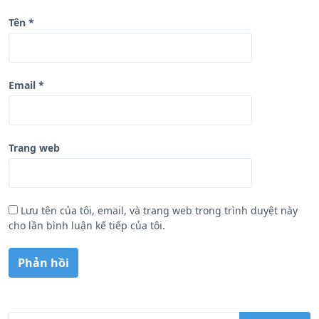
Tên
*
Email
*
Trang web
Lưu tên của tôi, email, và trang web trong trình duyệt này
cho lần bình luận kế tiếp của tôi.
T