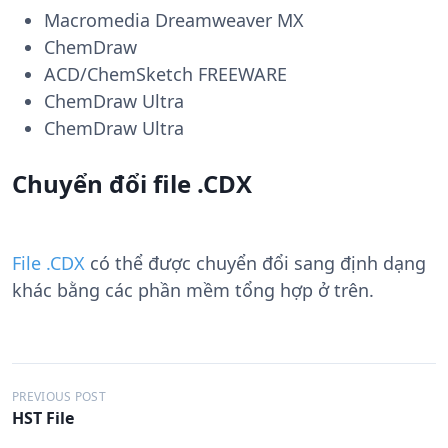
Macromedia Dreamweaver MX
ChemDraw
ACD/ChemSketch FREEWARE
ChemDraw Ultra
ChemDraw Ultra
Chuyển đổi file .CDX
File .CDX
có thể được chuyển đổi sang định dạng
khác bằng các phần mềm tổng hợp ở trên.
Đ
PREVIOUS POST
HST File
i