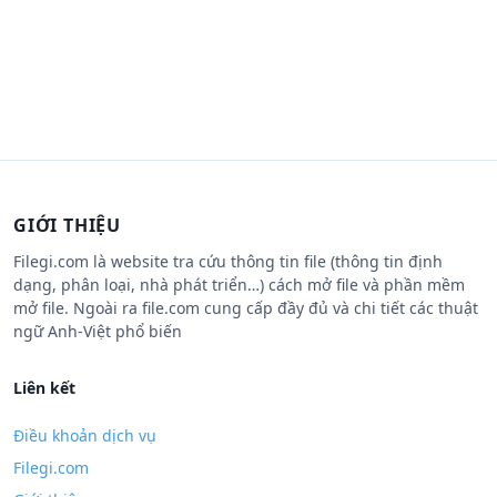
GIỚI THIỆU
Filegi.com là website tra cứu thông tin file (thông tin định
dạng, phân loại, nhà phát triển…) cách mở file và phần mềm
mở file. Ngoài ra file.com cung cấp đầy đủ và chi tiết các thuật
ngữ Anh-Việt phổ biến
Liên kết
Điều khoản dịch vụ
Filegi.com