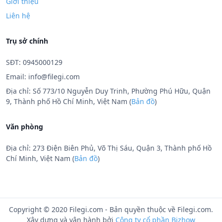
Giới thiệu
Liên hệ
Trụ sở chính
SĐT: 0945000129
Email:
info@filegi.com
Địa chỉ: Số 773/10 Nguyễn Duy Trinh, Phường Phú Hữu, Quận
9, Thành phố Hồ Chí Minh, Việt Nam (
Bản đồ
)
Văn phòng
Địa chỉ: 273 Điện Biên Phủ, Võ Thị Sáu, Quận 3, Thành phố Hồ
Chí Minh, Việt Nam (
Bản đồ
)
Copyright © 2020 Filegi.com - Bản quyền thuộc về Filegi.com.
Xây dựng và vận hành bởi
Công ty cổ phần Bizhow