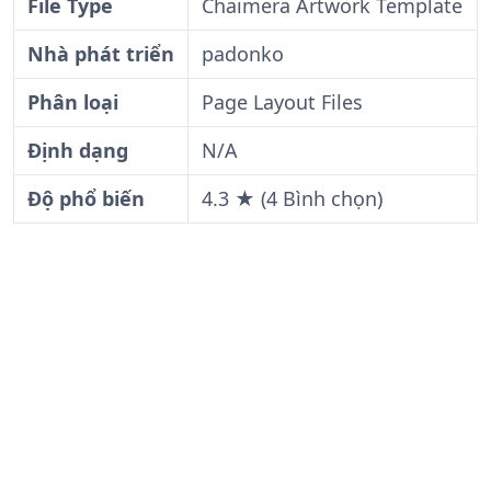
File Type
Chaimera Artwork Template
Nhà phát triển
padonko
Phân loại
Page Layout Files
Định dạng
N/A
Độ phổ biến
4.3 ★ (4 Bình chọn)