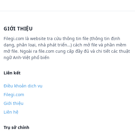
GIỚI THIỆU
Filegi.com là website tra cứu thông tin file (thông tin định
dạng, phân loại, nhà phát triển…) cách mở file và phần mềm
mở file. Ngoài ra file.com cung cấp đầy đủ và chi tiết các thuật
ngữ Anh-Việt phổ biến
Liên kết
Điều khoản dịch vụ
Filegi.com
Giới thiệu
Liên hệ
Trụ sở chính