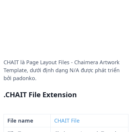
CHAIT
là Page Layout Files - Chaimera Artwork
Template, dưới định dạng N/A được phát triển
bởi padonko.
.CHAIT File Extension
File name
CHAIT File