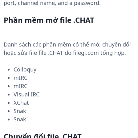
port, channel name, and a password.
Phần mềm mở file .CHAT
Danh sách các phần mềm có thể mở, chuyển đổi
hoặc sửa file file .CHAT do filegi.com tổng hợp.
Colloquy
mIRC
mIRC
Visual IRC
XChat
Snak
Snak
Chuyển đổi file .CHAT