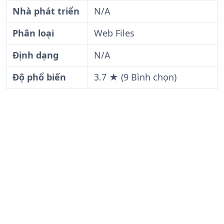
Nhà phát triển
N/A
Phân loại
Web Files
Định dạng
N/A
Độ phổ biến
3.7 ★ (9 Bình chọn)