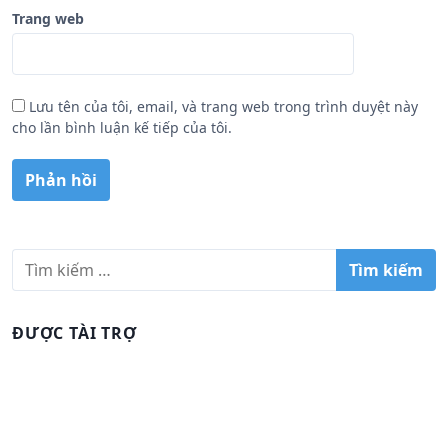
Trang web
Lưu tên của tôi, email, và trang web trong trình duyệt này
cho lần bình luận kế tiếp của tôi.
T
ì
m
k
ĐƯỢC TÀI TRỢ
i
ế
m
c
h
o