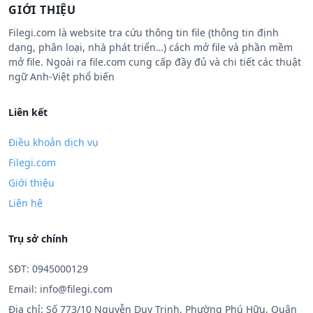
GIỚI THIỆU
Filegi.com là website tra cứu thông tin file (thông tin định
dạng, phân loại, nhà phát triển…) cách mở file và phần mềm
mở file. Ngoài ra file.com cung cấp đầy đủ và chi tiết các thuật
ngữ Anh-Việt phổ biến
Liên kết
Điều khoản dịch vụ
Filegi.com
Giới thiệu
Liên hệ
Trụ sở chính
SĐT: 0945000129
Email:
info@filegi.com
Địa chỉ: Số 773/10 Nguyễn Duy Trinh, Phường Phú Hữu, Quận