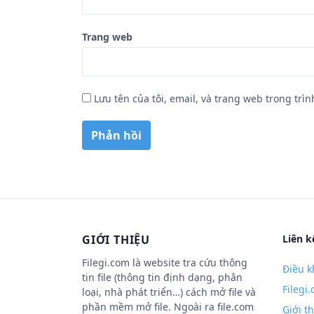
Trang web
Lưu tên của tôi, email, và trang web trong trìn
GIỚI THIỆU
Liên k
Filegi.com là website tra cứu thông
Điều k
tin file (thông tin định dạng, phân
Filegi
loại, nhà phát triển…) cách mở file và
phần mềm mở file. Ngoài ra file.com
Giới t