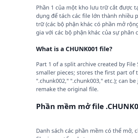
Phần 1 của một kho lưu trữ cắt được tạ
dụng để tách các file lớn thành nhiều
trữ (các bộ phận khác có phần mở rộng
gia với các bộ phận khác của sự phân ch
What is a CHUNK001 file?
Part 1 of a split archive created by File 
smaller pieces; stores the first part of
".chunk002," ".chunk003," etc.); can be 
remake the original file.
Phần mềm mở file .CHUNK
Danh sách các phần mềm có thể mở, ch