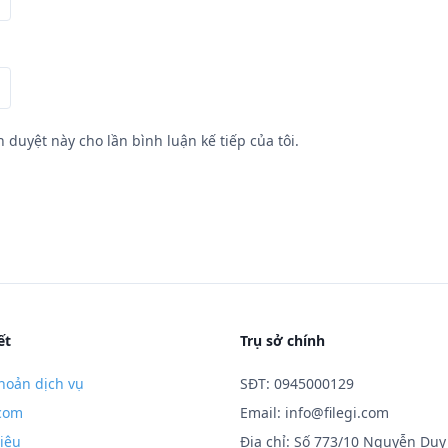
h duyệt này cho lần bình luận kế tiếp của tôi.
ết
Trụ sở chính
hoản dịch vụ
SĐT: 0945000129
.com
Email:
info@filegi.com
hiệu
Địa chỉ: Số 773/10 Nguyễn Duy 