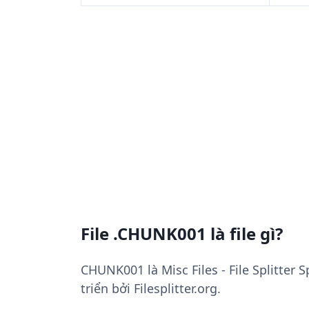
File .CHUNK001 là file gì?
CHUNK001 là Misc Files - File Splitter 
triển bởi Filesplitter.org.