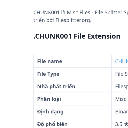
CHUNK001
là Misc Files - File Splitter
triển bởi Filesplitter.org.
.CHUNK001 File Extension
File name
CHUN
File Type
File 
Nhà phát triển
Files
Phân loại
Misc 
Định dạng
Binar
Độ phổ biến
3.5 ★