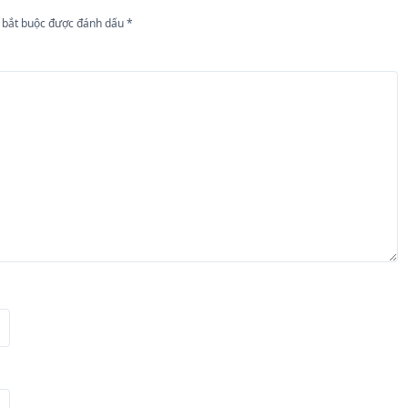
 bắt buộc được đánh dấu
*