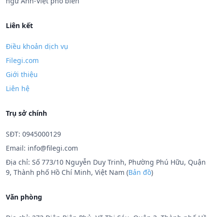
ngữ Anh-Việt phổ biến
Liên kết
Điều khoản dịch vụ
Filegi.com
Giới thiệu
Liên hệ
Trụ sở chính
SĐT: 0945000129
Email:
info@filegi.com
Địa chỉ: Số 773/10 Nguyễn Duy Trinh, Phường Phú Hữu, Quận
9, Thành phố Hồ Chí Minh, Việt Nam (
Bản đồ
)
Văn phòng