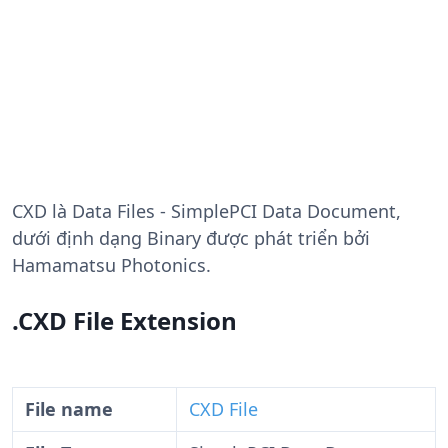
CXD
là Data Files - SimplePCI Data Document,
dưới định dạng Binary được phát triển bởi
Hamamatsu Photonics.
.CXD File Extension
File name
CXD File