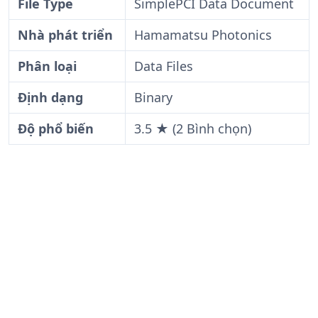
File Type
SimplePCI Data Document
Nhà phát triển
Hamamatsu Photonics
Phân loại
Data Files
Định dạng
Binary
Độ phổ biến
3.5 ★ (2 Bình chọn)