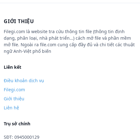
GIỚI THIỆU
Filegi.com là website tra cứu thông tin file (thông tin định
dạng, phân loại, nhà phát triển…) cách mở file và phần mềm
mở file. Ngoài ra file.com cung cấp đầy đủ và chi tiết các thuật
ngữ Anh-Việt phổ biến
Liên kết
Điều khoản dịch vụ
Filegi.com
Giới thiệu
Liên hệ
Trụ sở chính
SĐT: 0945000129