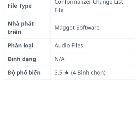
Conformalizer Change List
File Type
File
Nhà phát
Maggot Software
triển
Phân loại
Audio Files
Định dạng
N/A
Độ phổ biến
3.5 ★ (4 Bình chọn)