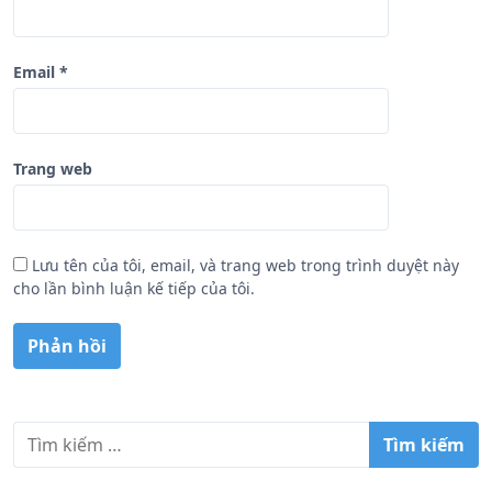
Email
*
Trang web
Lưu tên của tôi, email, và trang web trong trình duyệt này
cho lần bình luận kế tiếp của tôi.
T
ì
m