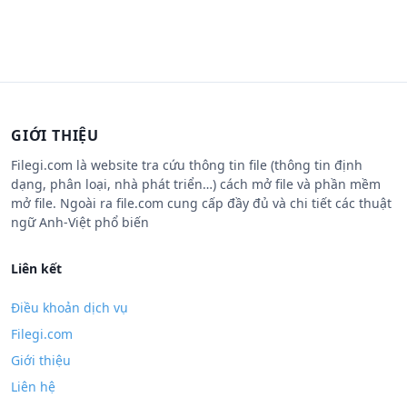
GIỚI THIỆU
Filegi.com là website tra cứu thông tin file (thông tin định
dạng, phân loại, nhà phát triển…) cách mở file và phần mềm
mở file. Ngoài ra file.com cung cấp đầy đủ và chi tiết các thuật
ngữ Anh-Việt phổ biến
Liên kết
Điều khoản dịch vụ
Filegi.com
Giới thiệu
Liên hệ