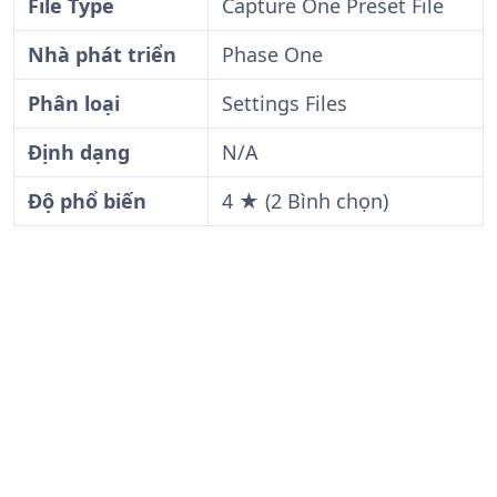
File Type
Capture One Preset File
Nhà phát triển
Phase One
Phân loại
Settings Files
Định dạng
N/A
Độ phổ biến
4 ★ (2 Bình chọn)