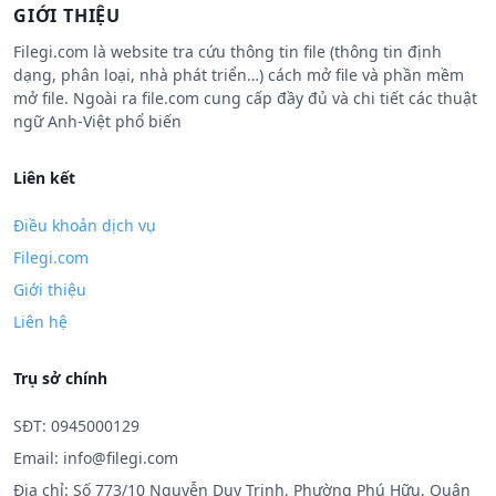
GIỚI THIỆU
Filegi.com là website tra cứu thông tin file (thông tin định
dạng, phân loại, nhà phát triển…) cách mở file và phần mềm
mở file. Ngoài ra file.com cung cấp đầy đủ và chi tiết các thuật
ngữ Anh-Việt phổ biến
Liên kết
Điều khoản dịch vụ
Filegi.com
Giới thiệu
Liên hệ
Trụ sở chính
SĐT: 0945000129
Email:
info@filegi.com
Địa chỉ: Số 773/10 Nguyễn Duy Trinh, Phường Phú Hữu, Quận