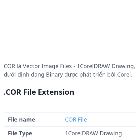
COR
là Vector Image Files - 1CorelDRAW Drawing,
dưới định dạng Binary được phát triển bởi Corel.
.COR File Extension
File name
COR File
File Type
1CorelDRAW Drawing