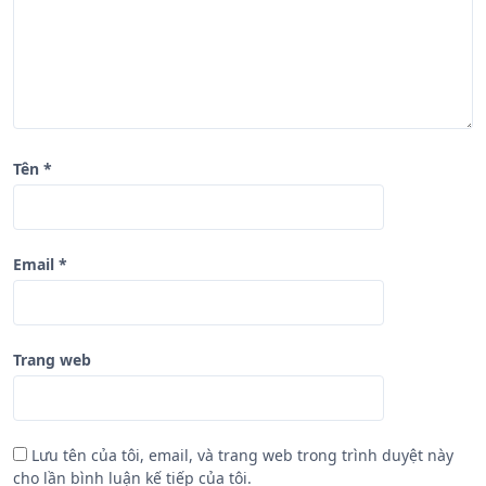
i
ế
t
Tên
*
Email
*
Trang web
Lưu tên của tôi, email, và trang web trong trình duyệt này
cho lần bình luận kế tiếp của tôi.