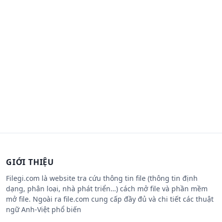
GIỚI THIỆU
Filegi.com là website tra cứu thông tin file (thông tin định
dạng, phân loại, nhà phát triển…) cách mở file và phần mềm
mở file. Ngoài ra file.com cung cấp đầy đủ và chi tiết các thuật
ngữ Anh-Việt phổ biến