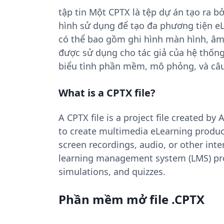
tập tin Một CPTX là tệp dự án tạo ra 
hình sử dụng để tạo đa phương tiện e
có thể bao gồm ghi hình màn hình, âm 
được sử dụng cho tác giả của hệ thống
biểu tình phần mềm, mô phỏng, và câu
What is a CPTX file?
A CPTX file is a project file created b
to create multimedia eLearning product
screen recordings, audio, or other inte
learning management system (LMS) pro
simulations, and quizzes.
Phần mềm mở file .CPTX