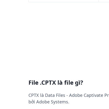
File .CPTX là file gì?
CPTX là Data Files - Adobe Captivate Pr
bởi Adobe Systems.