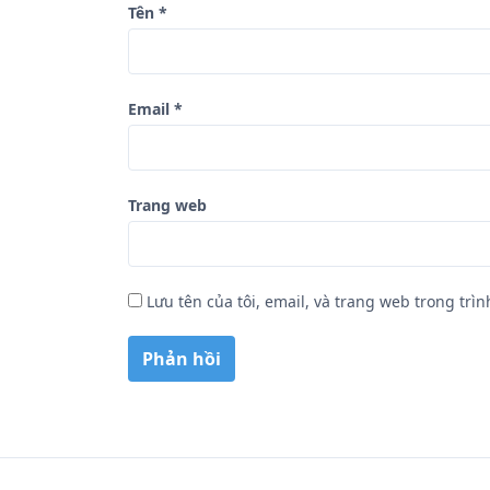
Tên
*
t
Email
*
Trang web
Lưu tên của tôi, email, và trang web trong trìn