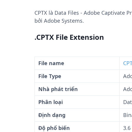
CPTX
là Data Files - Adobe Captivate Pr
bởi Adobe Systems.
.CPTX File Extension
File name
CPT
File Type
Ado
Nhà phát triển
Ad
Phân loại
Dat
Định dạng
Bin
Độ phổ biến
3.6