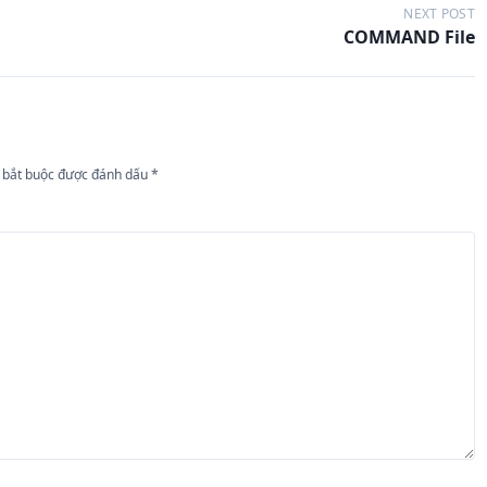
NEXT POST
COMMAND File
 bắt buộc được đánh dấu
*