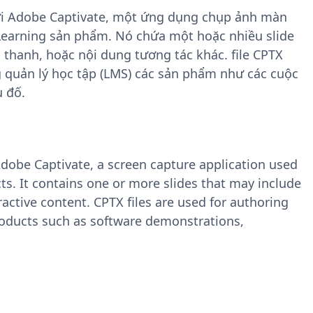
bởi Adobe Captivate, một ứng dụng chụp ảnh màn
Learning sản phẩm. Nó chứa một hoặc nhiều slide
thanh, hoặc nội dung tương tác khác. file CPTX
 quản lý học tập (LMS) các sản phẩm như các cuộc
 đố.
y Adobe Captivate, a screen capture application used
s. It contains one or more slides that may include
ractive content. CPTX files are used for authoring
ducts such as software demonstrations,