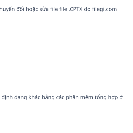
yển đổi hoặc sửa file file .CPTX do filegi.com
g định dạng khác bằng các phần mềm tổng hợp ở