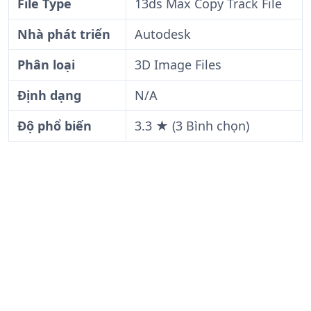
File Type
13ds Max Copy Track File
Nhà phát triển
Autodesk
Phân loại
3D Image Files
Định dạng
N/A
Độ phổ biến
3.3 ★ (3 Bình chọn)