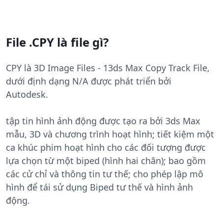
File .CPY là file gì?
CPY là 3D Image Files - 13ds Max Copy Track File,
dưới định dạng N/A được phát triển bởi
Autodesk.
tập tin hình ảnh động được tạo ra bởi 3ds Max
mẫu, 3D và chương trình hoạt hình; tiết kiệm một
ca khúc phim hoạt hình cho các đối tượng được
lựa chọn từ một biped (hình hai chân); bao gồm
các cử chỉ và thông tin tư thế; cho phép lập mô
hình để tái sử dụng Biped tư thế và hình ảnh
động.