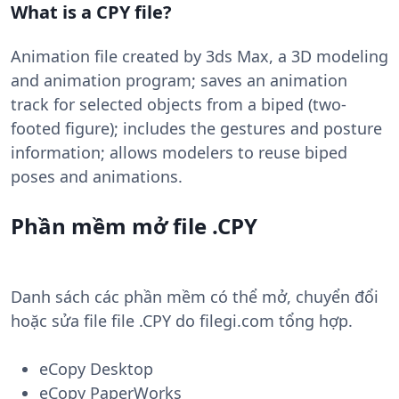
What is a CPY file?
Animation file created by 3ds Max, a 3D modeling
and animation program; saves an animation
track for selected objects from a biped (two-
footed figure); includes the gestures and posture
information; allows modelers to reuse biped
poses and animations.
Phần mềm mở file .CPY
Danh sách các phần mềm có thể mở, chuyển đổi
hoặc sửa file file .CPY do filegi.com tổng hợp.
eCopy Desktop
eCopy PaperWorks