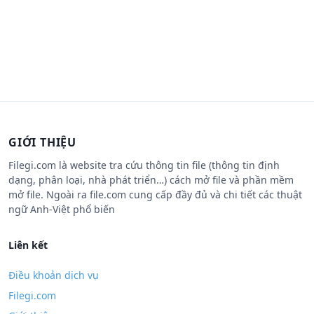
GIỚI THIỆU
Filegi.com là website tra cứu thông tin file (thông tin định
dạng, phân loại, nhà phát triển…) cách mở file và phần mềm
mở file. Ngoài ra file.com cung cấp đầy đủ và chi tiết các thuật
ngữ Anh-Việt phổ biến
Liên kết
Điều khoản dịch vụ
Filegi.com