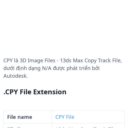
CPY
là 3D Image Files - 13ds Max Copy Track File,
dưới định dạng N/A được phát triển bởi
Autodesk.
.CPY File Extension
File name
CPY File