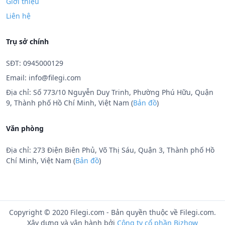
Giới thiệu
Liên hệ
Trụ sở chính
SĐT: 0945000129
Email:
info@filegi.com
Địa chỉ: Số 773/10 Nguyễn Duy Trinh, Phường Phú Hữu, Quận
9, Thành phố Hồ Chí Minh, Việt Nam (
Bản đồ
)
Văn phòng
Địa chỉ: 273 Điện Biên Phủ, Võ Thị Sáu, Quận 3, Thành phố Hồ
Chí Minh, Việt Nam (
Bản đồ
)
Copyright © 2020 Filegi.com - Bản quyền thuộc về Filegi.com.
Xây dựng và vận hành bởi
Công ty cổ phần Bizhow