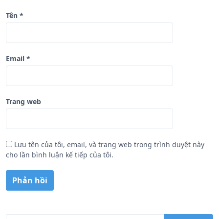
Tên
*
Email
*
Trang web
Lưu tên của tôi, email, và trang web trong trình duyệt này
cho lần bình luận kế tiếp của tôi.
T