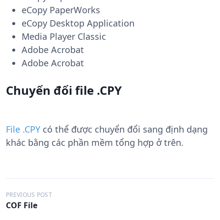
eCopy PaperWorks
eCopy Desktop Application
Media Player Classic
Adobe Acrobat
Adobe Acrobat
Chuyển đổi file .CPY
File .CPY
có thể được chuyển đổi sang định dạng
khác bằng các phần mềm tổng hợp ở trên.
Đ
PREVIOUS POST
COF File
i