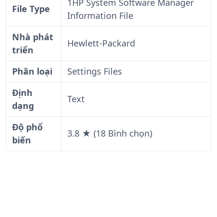
1HP System Software Manager
File Type
Information File
Nhà phát
Hewlett-Packard
triển
Phân loại
Settings Files
Định
Text
dạng
Độ phổ
3.8 ★ (18 Bình chọn)
biến