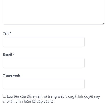
i
ế
t
Tên
*
Email
*
Trang web
Lưu tên của tôi, email, và trang web trong trình duyệt này
cho lần bình luận kế tiếp của tôi.