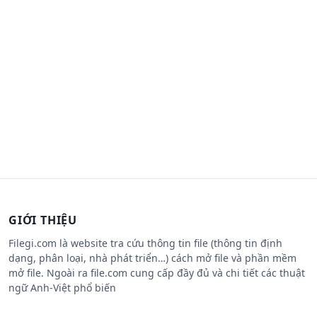
GIỚI THIỆU
Filegi.com là website tra cứu thông tin file (thông tin định
dạng, phân loại, nhà phát triển…) cách mở file và phần mềm
mở file. Ngoài ra file.com cung cấp đầy đủ và chi tiết các thuật
ngữ Anh-Việt phổ biến