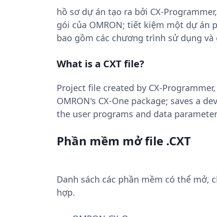
hồ sơ dự án tạo ra bởi CX-Programmer
gói của OMRON; tiết kiệm một dự án p
bao gồm các chương trình sử dụng và c
What is a CXT file?
Project file created by CX-Programmer
OMRON's CX-One package; saves a devel
the user programs and data parameter
Phần mềm mở file .CXT
Danh sách các phần mềm có thể mở, chu
hợp.