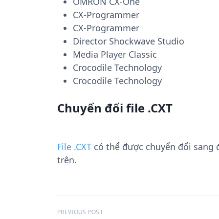
OMRON CX-One
CX-Programmer
CX-Programmer
Director Shockwave Studio
Media Player Classic
Crocodile Technology
Crocodile Technology
Chuyển đổi file .CXT
File .CXT
có thể được chuyển đổi sang
trên.
Đ
PREVIOUS POST