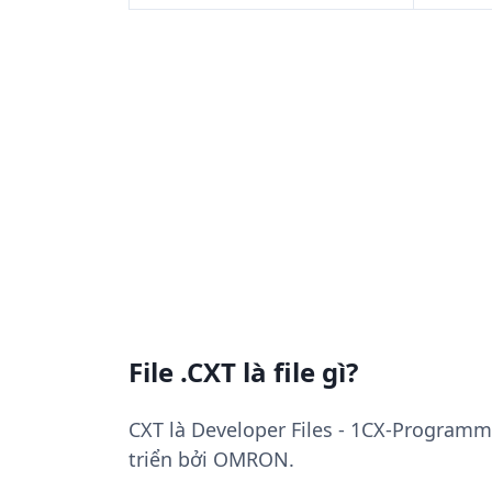
File .CXT là file gì?
CXT là Developer Files - 1CX-Programme
triển bởi OMRON.