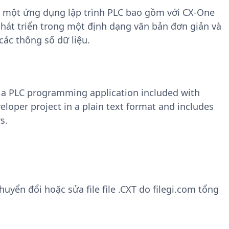
, một ứng dụng lập trình PLC bao gồm với CX-One
hát triển trong một định dạng văn bản đơn giản và
ác thông số dữ liệu.
, a PLC programming application included with
oper project in a plain text format and includes
s.
yển đổi hoặc sửa file file .CXT do filegi.com tổng