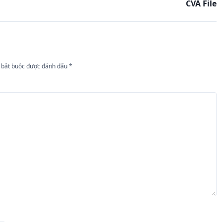
CVA File
 bắt buộc được đánh dấu
*