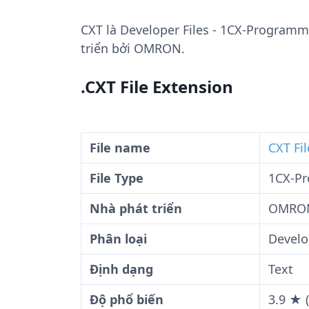
CXT
là Developer Files - 1CX-Programme
triển bởi OMRON.
.CXT File Extension
File name
CXT Fil
File Type
1CX-Pr
Nhà phát triển
OMRO
Phân loại
Develo
Định dạng
Text
Độ phổ biến
3.9 ★ 