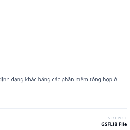
 định dạng khác bằng các phần mềm tổng hợp ở
NEXT POST
GSFLIB File