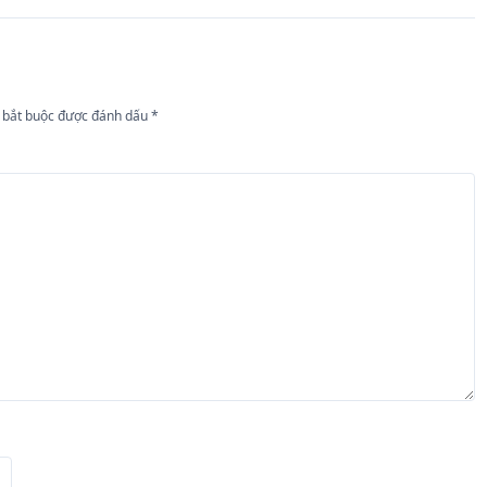
 bắt buộc được đánh dấu
*