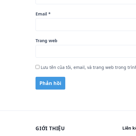
Email
*
Trang web
Lưu tên của tôi, email, và trang web trong trìn
GIỚI THIỆU
Liên k