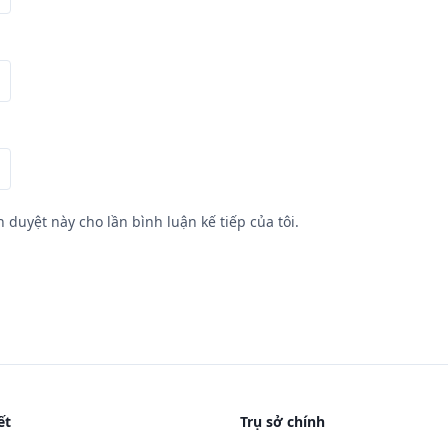
h duyệt này cho lần bình luận kế tiếp của tôi.
ết
Trụ sở chính