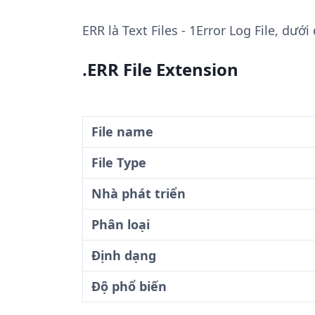
ERR
là Text Files - 1Error Log File, dướ
.ERR File Extension
File name
File Type
Nhà phát triển
Phân loại
Định dạng
Độ phổ biến