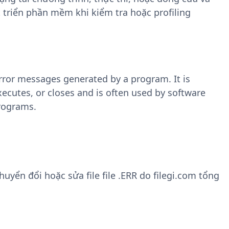
triển phần mềm khi kiểm tra hoặc profiling
 error messages generated by a program. It is
xecutes, or closes and is often used by software
programs.
yển đổi hoặc sửa file file .ERR do filegi.com tổng