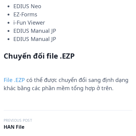
EDIUS Neo
EZ-Forms
i-Fun Viewer
EDIUS Manual JP
EDIUS Manual JP
Chuyển đổi file .EZP
File .EZP
có thể được chuyển đổi sang định dạng
khác bằng các phần mềm tổng hợp ở trên.
Đ
PREVIOUS POST
HAN File
i