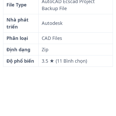
AutoCAD Ecscad Project
File Type
Backup File
Nhà phát
Autodesk
triển
Phân loại
CAD Files
Định dạng
Zip
Độ phổ biến
3.5 ★ (11 Bình chọn)