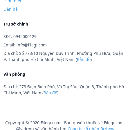
Giới thiệu
Liên hệ
Trụ sở chính
SĐT: 0945000129
Email:
info@filegi.com
Địa chỉ: Số 773/10 Nguyễn Duy Trinh, Phường Phú Hữu, Quận
9, Thành phố Hồ Chí Minh, Việt Nam (
Bản đồ
)
Văn phòng
Địa chỉ: 273 Điện Biên Phủ, Võ Thị Sáu, Quận 3, Thành phố Hồ
Chí Minh, Việt Nam (
Bản đồ
)
Copyright © 2020 Filegi.com - Bản quyền thuộc về Filegi.com.
Xây dựng và vận hành bởi
Công ty cổ phần Bizhow