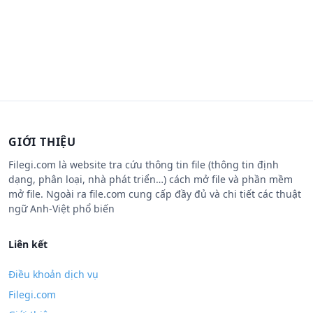
GIỚI THIỆU
Filegi.com là website tra cứu thông tin file (thông tin định
dạng, phân loại, nhà phát triển…) cách mở file và phần mềm
mở file. Ngoài ra file.com cung cấp đầy đủ và chi tiết các thuật
ngữ Anh-Việt phổ biến
Liên kết
Điều khoản dịch vụ
Filegi.com