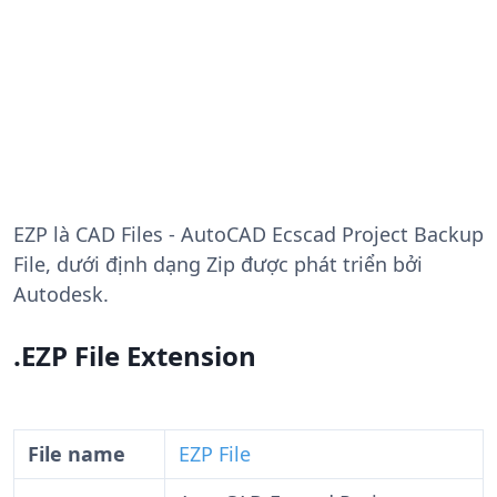
EZP
là CAD Files - AutoCAD Ecscad Project Backup
File, dưới định dạng Zip được phát triển bởi
Autodesk.
.EZP File Extension
File name
EZP File