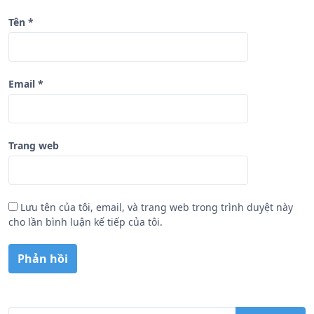
Tên
*
Email
*
Trang web
Lưu tên của tôi, email, và trang web trong trình duyệt này
cho lần bình luận kế tiếp của tôi.
T