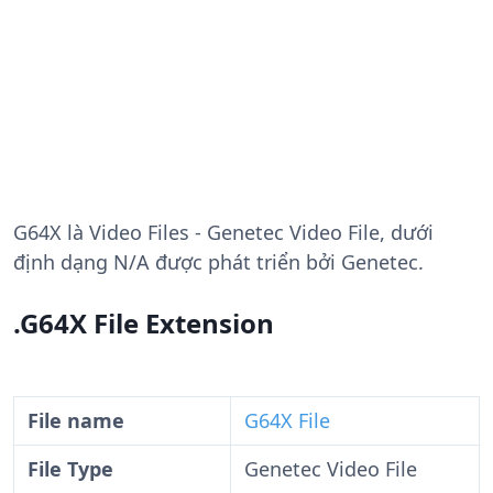
G64X
là Video Files - Genetec Video File, dưới
định dạng N/A được phát triển bởi Genetec.
.G64X File Extension
File name
G64X File
File Type
Genetec Video File