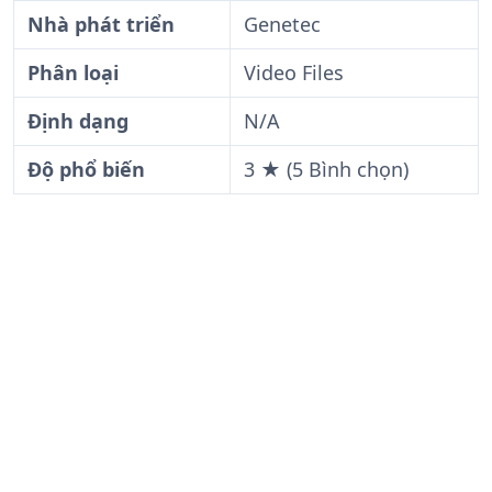
Nhà phát triển
Genetec
Phân loại
Video Files
Định dạng
N/A
Độ phổ biến
3 ★ (5 Bình chọn)