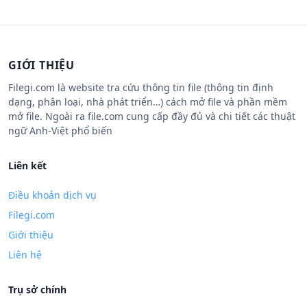
GIỚI THIỆU
Filegi.com là website tra cứu thông tin file (thông tin định
dạng, phân loại, nhà phát triển…) cách mở file và phần mềm
mở file. Ngoài ra file.com cung cấp đầy đủ và chi tiết các thuật
ngữ Anh-Việt phổ biến
Liên kết
Điều khoản dịch vụ
Filegi.com
Giới thiệu
Liên hệ
Trụ sở chính