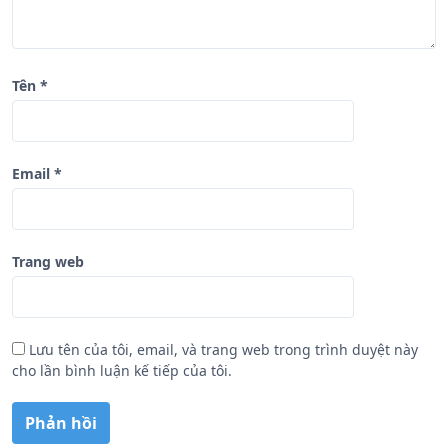
t
Tên
*
Email
*
Trang web
Lưu tên của tôi, email, và trang web trong trình duyệt này
cho lần bình luận kế tiếp của tôi.