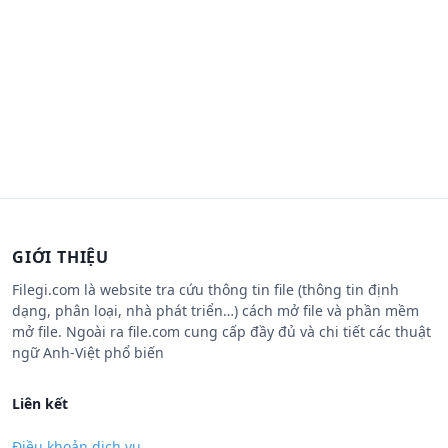
GIỚI THIỆU
Filegi.com là website tra cứu thông tin file (thông tin định
dạng, phân loại, nhà phát triển…) cách mở file và phần mềm
mở file. Ngoài ra file.com cung cấp đầy đủ và chi tiết các thuật
ngữ Anh-Việt phổ biến
Liên kết
Điều khoản dịch vụ