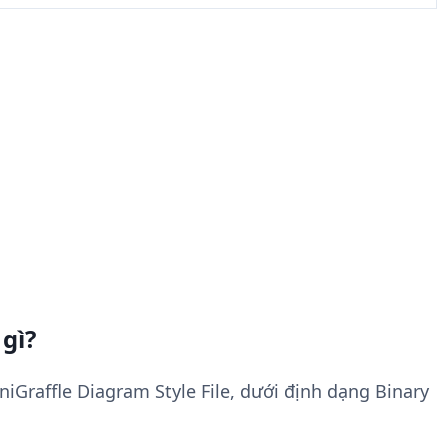
 gì?
iGraffle Diagram Style File, dưới định dạng Binary