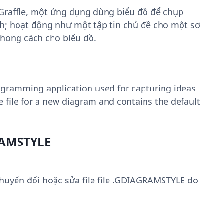
iGraffle, một ứng dụng dùng biểu đồ để chụp
h; hoạt động như một tập tin chủ đề cho một sơ
hong cách cho biểu đồ.
iagramming application used for capturing ideas
 file for a new diagram and contains the default
RAMSTYLE
uyển đổi hoặc sửa file file .GDIAGRAMSTYLE do