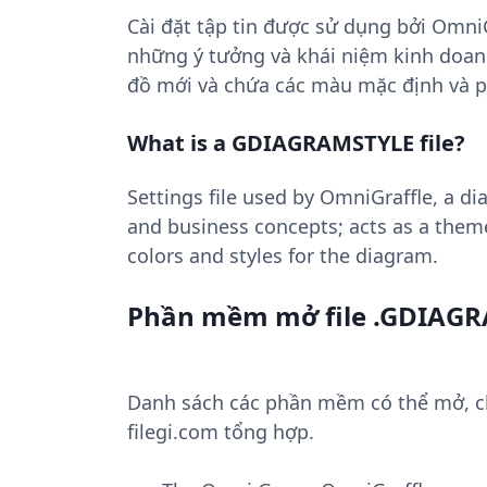
Cài đặt tập tin được sử dụng bởi Omn
những ý tưởng và khái niệm kinh doan
đồ mới và chứa các màu mặc định và p
What is a GDIAGRAMSTYLE file?
Settings file used by OmniGraffle, a d
and business concepts; acts as a theme
colors and styles for the diagram.
Phần mềm mở file .GDIAG
Danh sách các phần mềm có thể mở, ch
filegi.com tổng hợp.