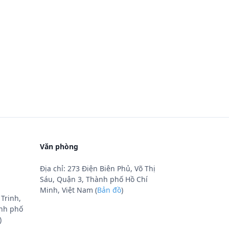
Văn phòng
Địa chỉ: 273 Điện Biên Phủ, Võ Thị
Sáu, Quận 3, Thành phố Hồ Chí
Minh, Việt Nam (
Bản đồ
)
Trinh,
nh phố
)