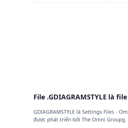
File .GDIAGRAMSTYLE là file
GDIAGRAMSTYLE là Settings Files - Omn
được phát triển bởi The Omni Groupg.