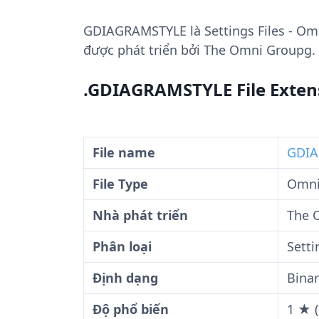
GDIAGRAMSTYLE
là Settings Files - Om
được phát triển bởi The Omni Groupg.
.GDIAGRAMSTYLE File Exten
File name
GDIA
File Type
OmniG
Nhà phát triển
The 
Phân loại
Setti
Định dạng
Binar
Độ phổ biến
1 ★ (