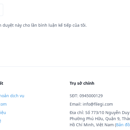
h duyệt này cho lần bình luận kế tiếp của tôi.
ết
Trụ sở chính
hoản dịch vụ
SĐT: 0945000129
.com
Email:
info@filegi.com
hiệu
Địa chỉ: Số 773/10 Nguyễn Duy 
Phường Phú Hữu, Quận 9, Thà
ệ
Hồ Chí Minh, Việt Nam (
Bản đồ