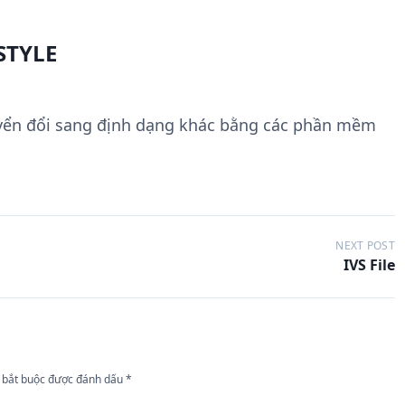
STYLE
yển đổi sang định dạng khác bằng các phần mềm
NEXT POST
IVS File
 bắt buộc được đánh dấu
*