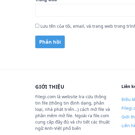
Lưu tên của tôi, email, và trang web trong trìn
GIỚI THIỆU
Liên k
Filegi.com là website tra cứu thông
Điều k
tin file (thông tin định dạng, phân
Filegi
loại, nhà phát triển…) cách mở file và
phần mềm mở file. Ngoài ra file.com
Giới t
cung cấp đầy đủ và chi tiết các thuật
Liên h
ngữ Anh-Việt phổ biến