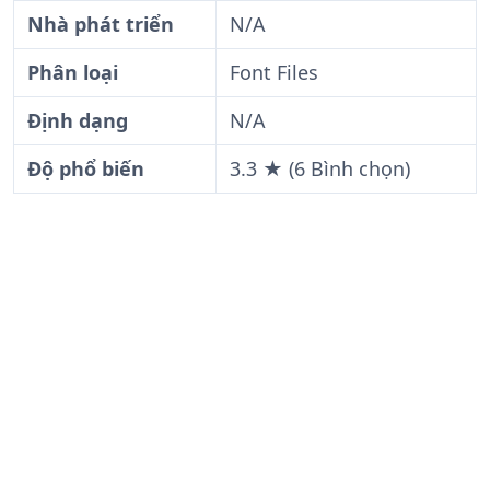
Nhà phát triển
N/A
Phân loại
Font Files
Định dạng
N/A
Độ phổ biến
3.3 ★ (6 Bình chọn)