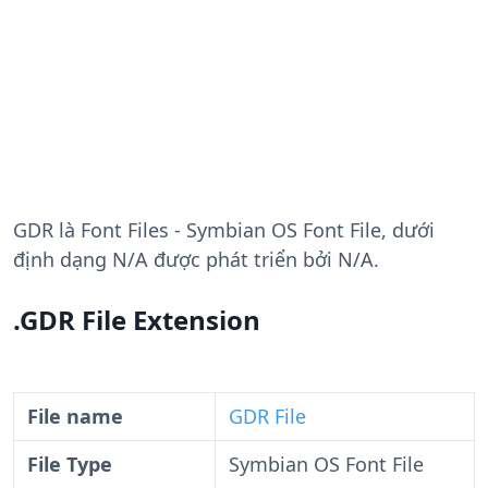
GDR
là Font Files - Symbian OS Font File, dưới
định dạng N/A được phát triển bởi N/A.
.GDR File Extension
File name
GDR File
File Type
Symbian OS Font File