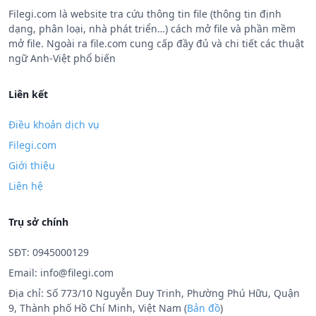
Filegi.com là website tra cứu thông tin file (thông tin định
dạng, phân loại, nhà phát triển…) cách mở file và phần mềm
mở file. Ngoài ra file.com cung cấp đầy đủ và chi tiết các thuật
ngữ Anh-Việt phổ biến
Liên kết
Điều khoản dịch vụ
Filegi.com
Giới thiệu
Liên hệ
Trụ sở chính
SĐT: 0945000129
Email:
info@filegi.com
Địa chỉ: Số 773/10 Nguyễn Duy Trinh, Phường Phú Hữu, Quận
9, Thành phố Hồ Chí Minh, Việt Nam (
Bản đồ
)