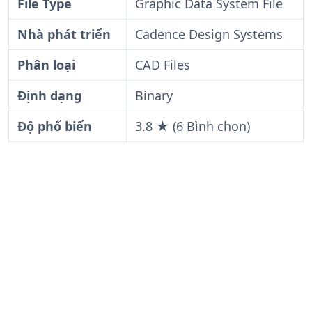
File Type
Graphic Data System File
Nhà phát triển
Cadence Design Systems
Phân loại
CAD Files
Định dạng
Binary
Độ phổ biến
3.8 ★ (6 Bình chọn)