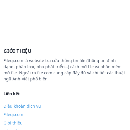
GIỚI THIỆU
Filegi.com là website tra cứu thông tin file (thông tin định
dạng, phân loại, nhà phát triển…) cách mở file và phần mềm
mở file. Ngoài ra file.com cung cấp đầy đủ và chi tiết các thuật
ngữ Anh-Việt phổ biến
Liên kết
Điều khoản dịch vụ
Filegi.com
Giới thiệu