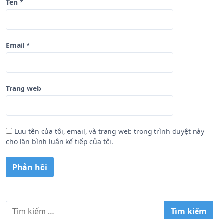
Tên
*
Email
*
Trang web
Lưu tên của tôi, email, và trang web trong trình duyệt này
cho lần bình luận kế tiếp của tôi.
T
ì