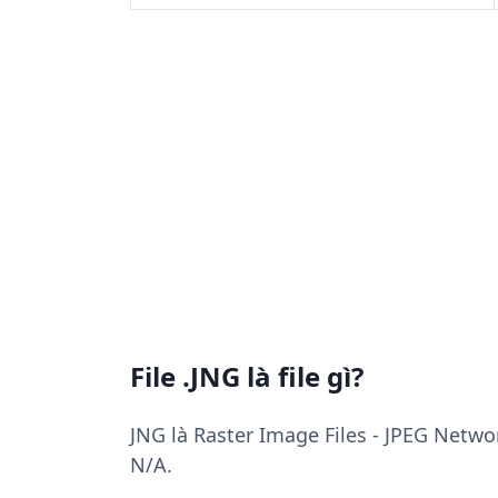
File .JNG là file gì?
JNG là Raster Image Files - JPEG Netwo
N/A.