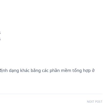
s
s
 định dạng khác bằng các phần mềm tổng hợp ở
NEXT POST