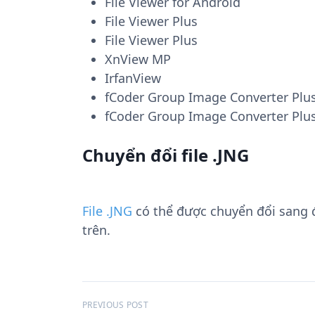
File Viewer for Android
File Viewer Plus
File Viewer Plus
XnView MP
IrfanView
fCoder Group Image Converter Plu
fCoder Group Image Converter Plu
Chuyển đổi file .JNG
File .JNG
có thể được chuyển đổi sang
trên.
Đ
PREVIOUS POST