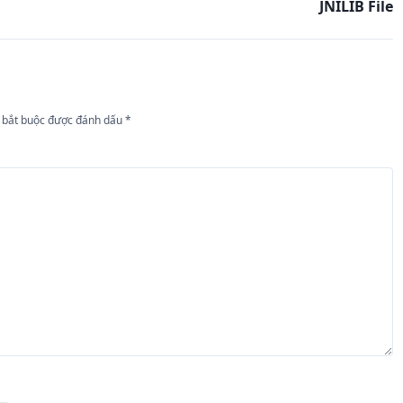
JNILIB File
 bắt buộc được đánh dấu
*