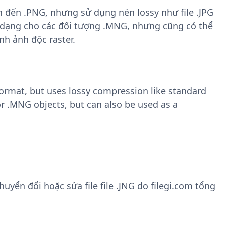
n đến .PNG, nhưng sử dụng nén lossy như file .JPG
h dạng cho các đối tượng .MNG, nhưng cũng có thể
h ảnh độc raster.
format, but uses lossy compression like standard
or .MNG objects, but can also be used as a
yển đổi hoặc sửa file file .JNG do filegi.com tổng