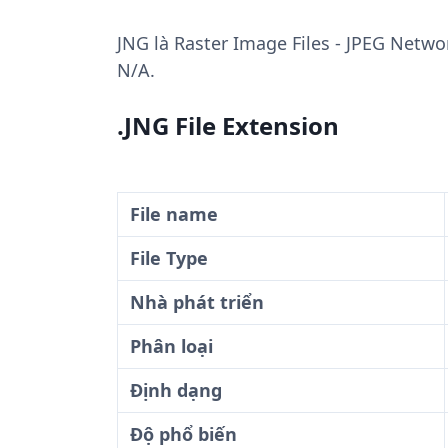
JNG
là Raster Image Files - JPEG Netwo
N/A.
.JNG File Extension
File name
File Type
Nhà phát triển
Phân loại
Định dạng
Độ phổ biến