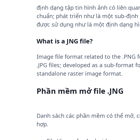
định dạng tập tin hình ảnh có liên qua
chuẩn; phát triển như là một sub-địn
được sử dụng như là một định dạng hìn
What is a JNG file?
Image file format related to the .PNG 
.JPG files; developed as a sub-format f
standalone raster image format.
Phần mềm mở file .JNG
Danh sách các phần mềm có thể mở, chu
hợp.