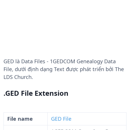
GED
là Data Files - 1GEDCOM Genealogy Data
File, dưới định dạng Text được phát triển bởi The
LDS Church.
.GED File Extension
File name
GED File