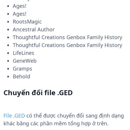
Ages!
Ages!
RootsMagic
Ancestral Author
Thoughtful Creations Genbox Family History
Thoughtful Creations Genbox Family History
LifeLines
GeneWeb
Gramps
Behold
Chuyển đổi file .GED
File .GED
có thể được chuyển đổi sang định dạng
khác bằng các phần mềm tổng hợp ở trên.