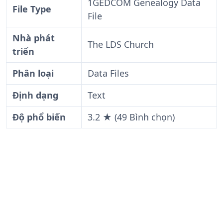
1GEDCOM Genealogy Data
File Type
File
Nhà phát
The LDS Church
triển
Phân loại
Data Files
Định dạng
Text
Độ phổ biến
3.2 ★ (49 Bình chọn)