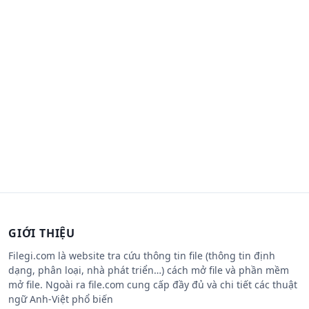
GIỚI THIỆU
Filegi.com là website tra cứu thông tin file (thông tin định
dạng, phân loại, nhà phát triển…) cách mở file và phần mềm
mở file. Ngoài ra file.com cung cấp đầy đủ và chi tiết các thuật
ngữ Anh-Việt phổ biến