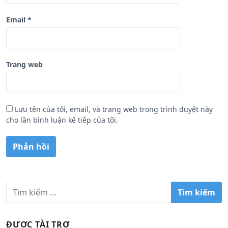
Email
*
Trang web
Lưu tên của tôi, email, và trang web trong trình duyệt này
cho lần bình luận kế tiếp của tôi.
T
ì
m
k
ĐƯỢC TÀI TRỢ