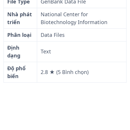
File Type
GenBank Data File
Nhà phát
National Center for
triển
Biotechnology Information
Phân loại
Data Files
Định
Text
dạng
Độ phổ
2.8 ★ (5 Bình chọn)
biến