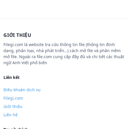
GIỚI THIỆU
Filegi.com là website tra cứu thông tin file (thông tin định
dạng, phân loại, nhà phát triển…) cách mở file và phần mềm
mở file. Ngoài ra file.com cung cấp đầy đủ và chi tiết các thuật
ngữ Anh-Việt phổ biến
Liên kết
Điều khoản dịch vụ
Filegi.com
Giới thiệu
Liên hệ