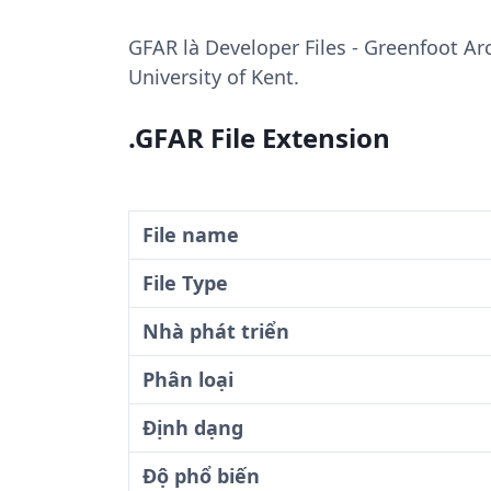
GFAR
là Developer Files - Greenfoot Ar
University of Kent.
.GFAR File Extension
File name
File Type
Nhà phát triển
Phân loại
Định dạng
Độ phổ biến