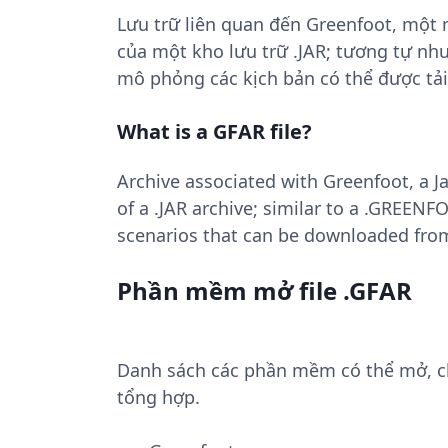
Lưu trữ liên quan đến Greenfoot, một 
của một kho lưu trữ .JAR; tương tự nh
mô phỏng các kịch bản có thể được tải
What is a GFAR file?
Archive associated with Greenfoot, a 
of a .JAR archive; similar to a .GREEN
scenarios that can be downloaded from
Phần mềm mở file .GFAR
Danh sách các phần mềm có thể mở, chu
tổng hợp.