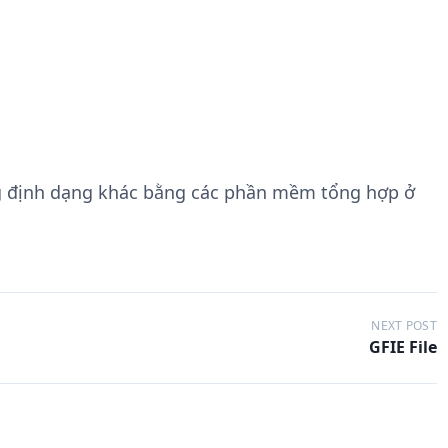
g định dạng khác bằng các phần mềm tổng hợp ở
NEXT POST
GFIE File