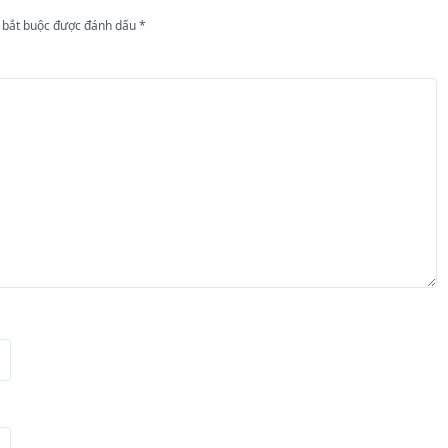
 bắt buộc được đánh dấu
*