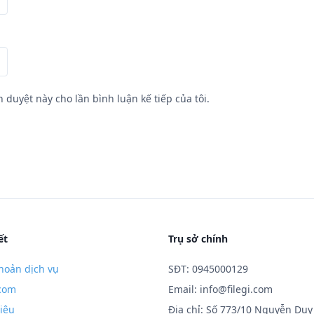
h duyệt này cho lần bình luận kế tiếp của tôi.
ết
Trụ sở chính
hoản dịch vụ
SĐT: 0945000129
.com
Email:
info@filegi.com
hiệu
Địa chỉ: Số 773/10 Nguyễn Duy 