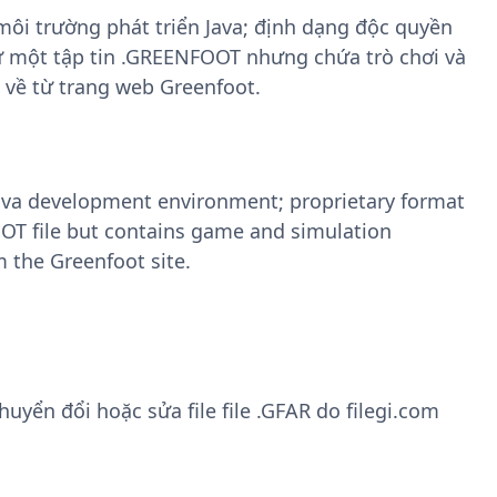
môi trường phát triển Java; định dạng độc quyền
ư một tập tin .GREENFOOT nhưng chứa trò chơi và
 về từ trang web Greenfoot.
Java development environment; proprietary format
FOOT file but contains game and simulation
 the Greenfoot site.
yển đổi hoặc sửa file file .GFAR do filegi.com