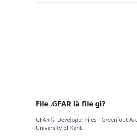
File .GFAR là file gì?
GFAR là Developer Files - Greenfoot Ar
University of Kent.