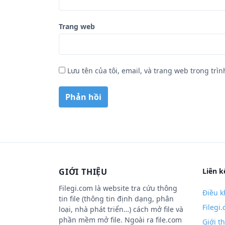
Trang web
Lưu tên của tôi, email, và trang web trong trìn
GIỚI THIỆU
Liên k
Filegi.com là website tra cứu thông
Điều k
tin file (thông tin định dạng, phân
Filegi
loại, nhà phát triển…) cách mở file và
phần mềm mở file. Ngoài ra file.com
Giới t