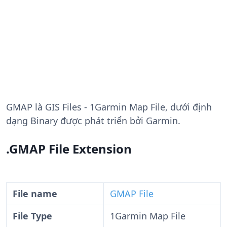
GMAP
là GIS Files - 1Garmin Map File, dưới định
dạng Binary được phát triển bởi Garmin.
.GMAP File Extension
File name
GMAP File
File Type
1Garmin Map File