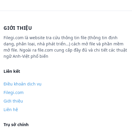
GIỚI THIỆU
Filegi.com là website tra cứu thông tin file (thông tin định
dạng, phân loại, nhà phát triển…) cách mở file và phần mềm
mở file. Ngoài ra file.com cung cấp đầy đủ và chi tiết các thuật
ngữ Anh-Việt phổ biến
Liên kết
Điều khoản dịch vụ
Filegi.com
Giới thiệu
Liên hệ
Trụ sở chính