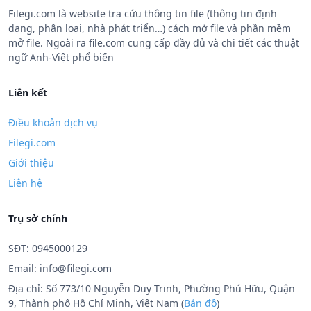
Filegi.com là website tra cứu thông tin file (thông tin định
dạng, phân loại, nhà phát triển…) cách mở file và phần mềm
mở file. Ngoài ra file.com cung cấp đầy đủ và chi tiết các thuật
ngữ Anh-Việt phổ biến
Liên kết
Điều khoản dịch vụ
Filegi.com
Giới thiệu
Liên hệ
Trụ sở chính
SĐT: 0945000129
Email:
info@filegi.com
Địa chỉ: Số 773/10 Nguyễn Duy Trinh, Phường Phú Hữu, Quận
9, Thành phố Hồ Chí Minh, Việt Nam (
Bản đồ
)