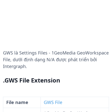
GWS
là Settings Files - 1GeoMedia GeoWorkspace
File, dưới định dạng N/A được phát triển bởi
Intergraph.
.GWS File Extension
File name
GWS File