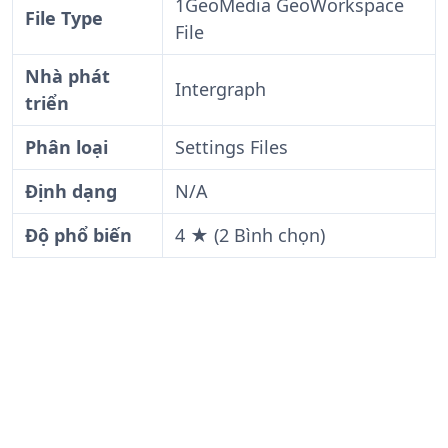
1GeoMedia GeoWorkspace
File Type
File
Nhà phát
Intergraph
triển
Phân loại
Settings Files
Định dạng
N/A
Độ phổ biến
4 ★ (2 Bình chọn)