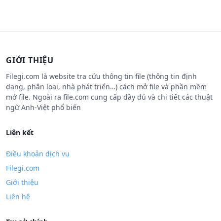
GIỚI THIỆU
Filegi.com là website tra cứu thông tin file (thông tin định
dạng, phân loại, nhà phát triển…) cách mở file và phần mềm
mở file. Ngoài ra file.com cung cấp đầy đủ và chi tiết các thuật
ngữ Anh-Việt phổ biến
Liên kết
Điều khoản dịch vụ
Filegi.com
Giới thiệu
Liên hệ