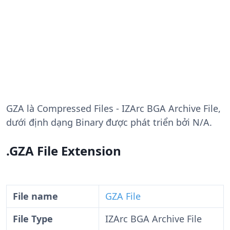
GZA
là Compressed Files - IZArc BGA Archive File,
dưới định dạng Binary được phát triển bởi N/A.
.GZA File Extension
File name
GZA File
File Type
IZArc BGA Archive File