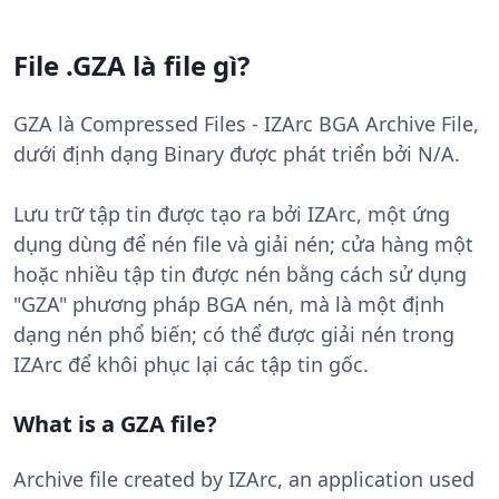
File .GZA là file gì?
GZA là Compressed Files - IZArc BGA Archive File,
dưới định dạng Binary được phát triển bởi N/A.
Lưu trữ tập tin được tạo ra bởi IZArc, một ứng
dụng dùng để nén file và giải nén; cửa hàng một
hoặc nhiều tập tin được nén bằng cách sử dụng
"GZA" phương pháp BGA nén, mà là một định
dạng nén phổ biến; có thể được giải nén trong
IZArc để khôi phục lại các tập tin gốc.
What is a GZA file?
Archive file created by IZArc, an application used