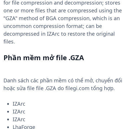
for file compression and decompression; stores
one or more files that are compressed using the
"GZA" method of BGA compression, which is an
uncommon compression format; can be
decompressed in IZArc to restore the original
files.
Phần mềm mở file .GZA
Danh sách các phần mềm có thể mở, chuyển đổi
hoặc sửa file file .GZA do filegi.com tổng hợp.
IZArc
IZArc
IZArc
LhaForge