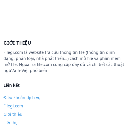
GIỚI THIỆU
Filegi.com là website tra cứu thông tin file (thông tin định
dạng, phân loại, nhà phát triển…) cách mở file và phần mềm
mở file. Ngoài ra file.com cung cấp đầy đủ và chi tiết các thuật
ngữ Anh-Việt phổ biến
Liên kết
Điều khoản dịch vụ
Filegi.com
Giới thiệu
Liên hệ