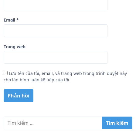
Email
*
Trang web
Lưu tên của tôi, email, và trang web trong trình duyệt này
cho lần bình luận kế tiếp của tôi.
T
ì
m