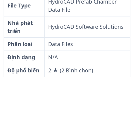
HydroCAD Prefab Chamber
File Type
Data File
Nhà phát
HydroCAD Software Solutions
triển
Phân loại
Data Files
Định dạng
N/A
Độ phổ biến
2 ★ (2 Bình chọn)