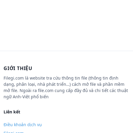
GIỚI THIỆU
Filegi.com là website tra cứu thông tin file (thông tin định
dạng, phân loại, nhà phát triển…) cách mở file và phần mềm
mở file. Ngoài ra file.com cung cấp đầy đủ và chi tiết các thuật
ngữ Anh-Việt phổ biến
Liên kết
Điều khoản dịch vụ