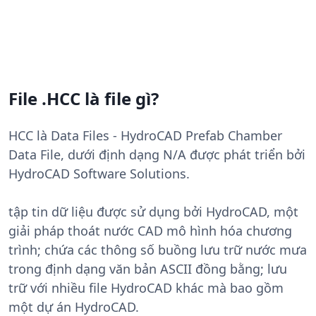
File .HCC là file gì?
HCC là Data Files - HydroCAD Prefab Chamber
Data File, dưới định dạng N/A được phát triển bởi
HydroCAD Software Solutions.
tập tin dữ liệu được sử dụng bởi HydroCAD, một
giải pháp thoát nước CAD mô hình hóa chương
trình; chứa các thông số buồng lưu trữ nước mưa
trong định dạng văn bản ASCII đồng bằng; lưu
trữ với nhiều file HydroCAD khác mà bao gồm
một dự án HydroCAD.