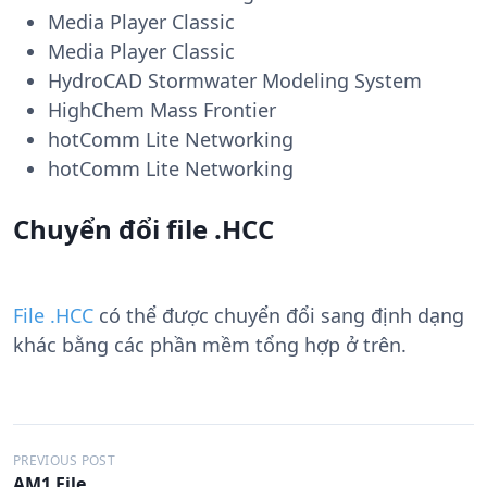
Media Player Classic
Media Player Classic
HydroCAD Stormwater Modeling System
HighChem Mass Frontier
hotComm Lite Networking
hotComm Lite Networking
Chuyển đổi file .HCC
File .HCC
có thể được chuyển đổi sang định dạng
khác bằng các phần mềm tổng hợp ở trên.
Đ
PREVIOUS POST
AM1 File