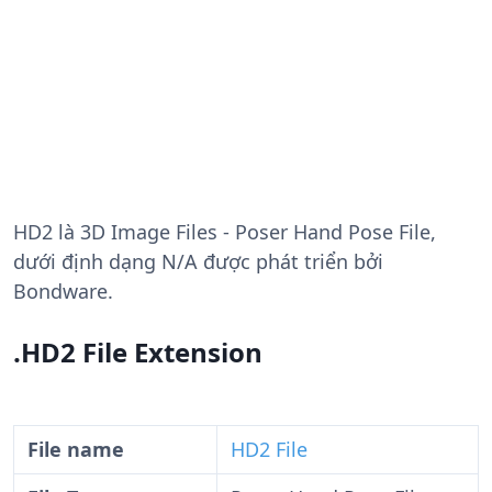
HD2
là 3D Image Files - Poser Hand Pose File,
dưới định dạng N/A được phát triển bởi
Bondware.
.HD2 File Extension
File name
HD2 File