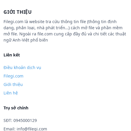
GIỚI THIỆU
Filegi.com là website tra cứu thông tin file (thông tin định
dạng, phân loại, nhà phát triển…) cách mở file và phần mềm
mở file. Ngoài ra file.com cung cấp đầy đủ và chi tiết các thuật
ngữ Anh-Việt phổ biến
Liên kết
Điều khoản dịch vụ
Filegi.com
Giới thiệu
Liên hệ
Trụ sở chính
SĐT: 0945000129
Email:
info@filegi.com