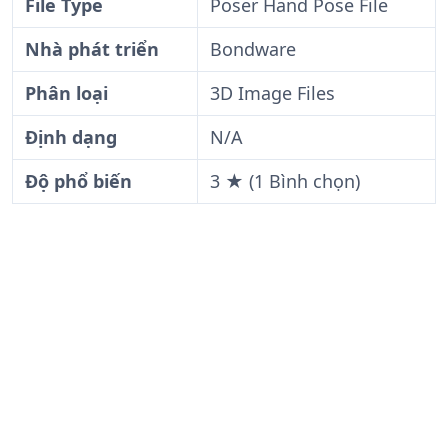
File Type
Poser Hand Pose File
Nhà phát triển
Bondware
Phân loại
3D Image Files
Định dạng
N/A
Độ phổ biến
3 ★ (1 Bình chọn)