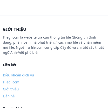
GIỚI THIỆU
Filegi.com là website tra cứu thông tin file (thông tin định
dạng, phân loại, nhà phát triển…) cách mở file và phần mềm
mở file. Ngoài ra file.com cung cấp đầy đủ và chi tiết các thuật
ngữ Anh-Việt phổ biến
Liên kết
Điều khoản dịch vụ
Filegi.com
Giới thiệu
Liên hệ