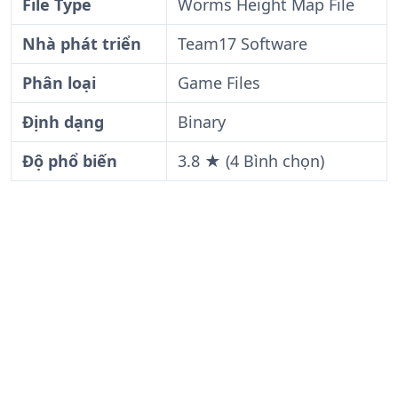
File Type
Worms Height Map File
Nhà phát triển
Team17 Software
Phân loại
Game Files
Định dạng
Binary
Độ phổ biến
3.8 ★ (4 Bình chọn)