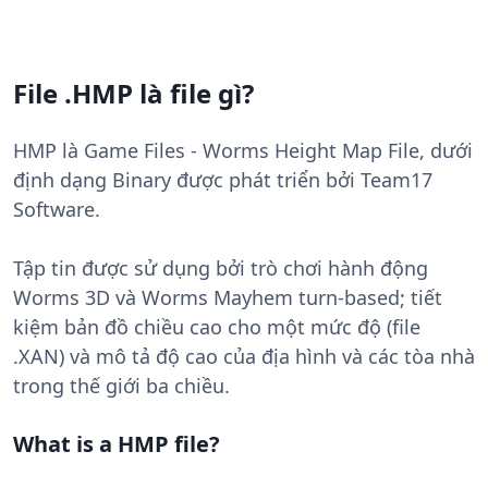
File .HMP là file gì?
HMP là Game Files - Worms Height Map File, dưới
định dạng Binary được phát triển bởi Team17
Software.
Tập tin được sử dụng bởi trò chơi hành động
Worms 3D và Worms Mayhem turn-based; tiết
kiệm bản đồ chiều cao cho một mức độ (file
.XAN) và mô tả độ cao của địa hình và các tòa nhà
trong thế giới ba chiều.
What is a HMP file?