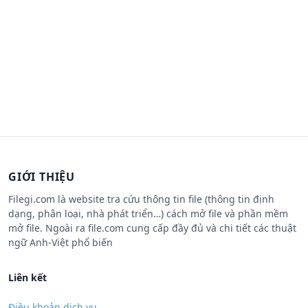
GIỚI THIỆU
Filegi.com là website tra cứu thông tin file (thông tin định
dạng, phân loại, nhà phát triển…) cách mở file và phần mềm
mở file. Ngoài ra file.com cung cấp đầy đủ và chi tiết các thuật
ngữ Anh-Việt phổ biến
Liên kết
Điều khoản dịch vụ