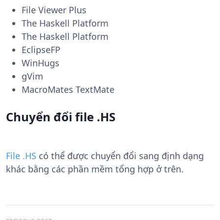
File Viewer Plus
The Haskell Platform
The Haskell Platform
EclipseFP
WinHugs
gVim
MacroMates TextMate
Chuyển đổi file .HS
File .HS
có thể được chuyển đổi sang định dạng
khác bằng các phần mềm tổng hợp ở trên.