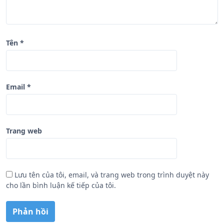
t
Tên
*
Email
*
Trang web
Lưu tên của tôi, email, và trang web trong trình duyệt này
cho lần bình luận kế tiếp của tôi.