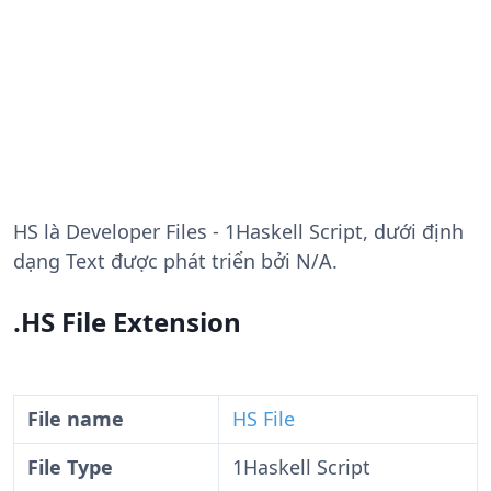
HS
là Developer Files - 1Haskell Script, dưới định
dạng Text được phát triển bởi N/A.
.HS File Extension
File name
HS File
File Type
1Haskell Script