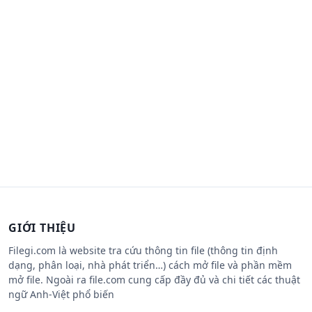
GIỚI THIỆU
Filegi.com là website tra cứu thông tin file (thông tin định
dạng, phân loại, nhà phát triển…) cách mở file và phần mềm
mở file. Ngoài ra file.com cung cấp đầy đủ và chi tiết các thuật
ngữ Anh-Việt phổ biến