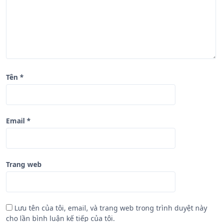
i
ế
t
Tên
*
Email
*
Trang web
Lưu tên của tôi, email, và trang web trong trình duyệt này
cho lần bình luận kế tiếp của tôi.