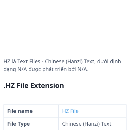
HZ
là Text Files - Chinese (Hanzi) Text, dưới định
dạng N/A được phát triển bởi N/A.
.HZ File Extension
File name
HZ File
File Type
Chinese (Hanzi) Text