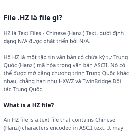
File .HZ là file gì?
HZ là Text Files - Chinese (Hanzi) Text, dưới định
dạng N/A được phát triển bởi N/A.
Hồ HZ là một tập tin văn bản có chứa ký tự Trung
Quốc (Hanzi) mã hóa trong văn bản ASCII. Nó có
thể được mở bằng chương trình Trung Quốc khác
nhau, chẳng hạn như HXWZ và TwinBridge Đối
tác Trung Quốc.
What is a HZ file?
An HZ file is a text file that contains Chinese
(Hanzi) characters encoded in ASCII text. It may