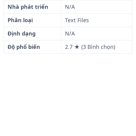
Nhà phát triển
N/A
Phân loại
Text Files
Định dạng
N/A
Độ phổ biến
2.7 ★ (3 Bình chọn)