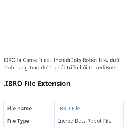
IBRO
là Game Files - IncrediBots Robot File, dưới
định dạng Text được phát triển bởi IncrediBots.
.IBRO File Extension
File name
IBRO File
File Type
IncrediBots Robot File