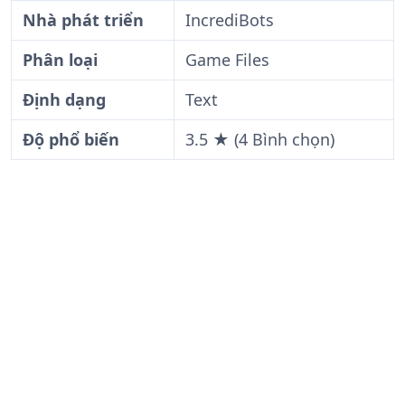
Nhà phát triển
IncrediBots
Phân loại
Game Files
Định dạng
Text
Độ phổ biến
3.5 ★ (4 Bình chọn)