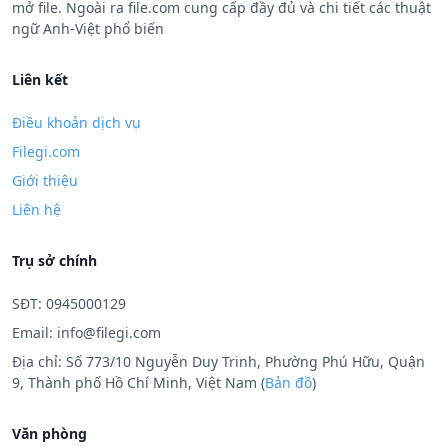
mở file. Ngoài ra file.com cung cấp đầy đủ và chi tiết các thuật
ngữ Anh-Việt phổ biến
Liên kết
Điều khoản dịch vụ
Filegi.com
Giới thiệu
Liên hệ
Trụ sở chính
SĐT: 0945000129
Email:
info@filegi.com
Địa chỉ: Số 773/10 Nguyễn Duy Trinh, Phường Phú Hữu, Quận
9, Thành phố Hồ Chí Minh, Việt Nam (
Bản đồ
)
Văn phòng