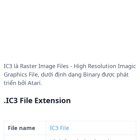
IC3
là Raster Image Files - High Resolution Imagic
Graphics File, dưới định dạng Binary được phát
triển bởi Atari.
.IC3 File Extension
File name
IC3 File