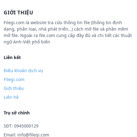
GIỚI THIỆU
Filegi.com là website tra cứu thông tin file (thông tin định
dạng, phân loại, nhà phát triển…) cách mở file và phần mềm
mở file. Ngoài ra file.com cung cấp đầy đủ và chi tiết các thuật
ngữ Anh-Việt phổ biến
Liên kết
Điều khoản dịch vụ
Filegi.com
Giới thiệu
Liên hệ
Trụ sở chính
SĐT: 0945000129
Email:
info@filegi.com