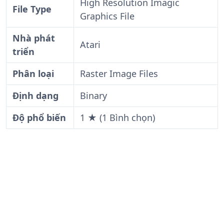
High Resolution Imagic
File Type
Graphics File
Nhà phát
Atari
triển
Phân loại
Raster Image Files
Định dạng
Binary
Độ phổ biến
1 ★ (1 Bình chọn)