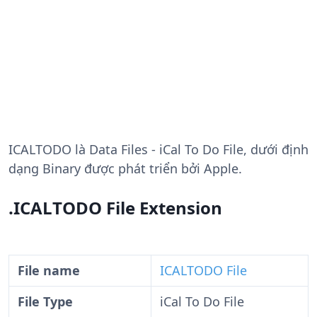
ICALTODO
là Data Files - iCal To Do File, dưới định
dạng Binary được phát triển bởi Apple.
.ICALTODO File Extension
File name
ICALTODO File
File Type
iCal To Do File