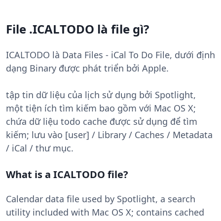
File .ICALTODO là file gì?
ICALTODO là Data Files - iCal To Do File, dưới định
dạng Binary được phát triển bởi Apple.
tập tin dữ liệu của lịch sử dụng bởi Spotlight,
một tiện ích tìm kiếm bao gồm với Mac OS X;
chứa dữ liệu todo cache được sử dụng để tìm
kiếm; lưu vào [user] / Library / Caches / Metadata
/ iCal / thư mục.
What is a ICALTODO file?
Calendar data file used by Spotlight, a search
utility included with Mac OS X; contains cached