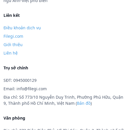
ngữ Anh-Việt phổ biến
Liên kết
Điều khoản dịch vụ
Filegi.com
Giới thiệu
Liên hệ
Trụ sở chính
SĐT: 0945000129
Email:
info@filegi.com
Địa chỉ: Số 773/10 Nguyễn Duy Trinh, Phường Phú Hữu, Quận
9, Thành phố Hồ Chí Minh, Việt Nam (
Bản đồ
)
Văn phòng