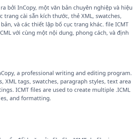
ra bởi InCopy, một văn bản chuyên nghiệp và hiệu
c trang cài sẵn kích thước, thẻ XML, swatches,
ản, và các thiết lập bố cục trang khác. file ICMT
.ICML với cùng một nội dung, phong cách, và định
InCopy, a professional writing and editing program.
s, XML tags, swatches, paragraph styles, text area
ings. ICMT files are used to create multiple .ICML
es, and formatting.