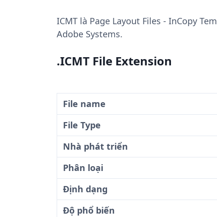
ICMT
là Page Layout Files - InCopy Tem
Adobe Systems.
.ICMT File Extension
File name
File Type
Nhà phát triển
Phân loại
Định dạng
Độ phổ biến