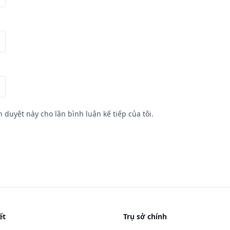
h duyệt này cho lần bình luận kế tiếp của tôi.
ết
Trụ sở chính