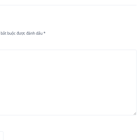
 bắt buộc được đánh dấu
*