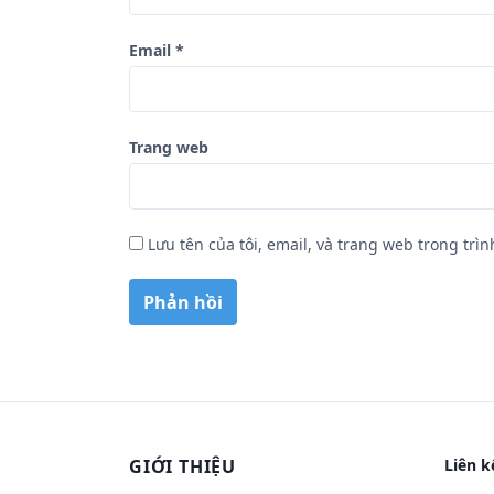
Email
*
Trang web
Lưu tên của tôi, email, và trang web trong trìn
GIỚI THIỆU
Liên k