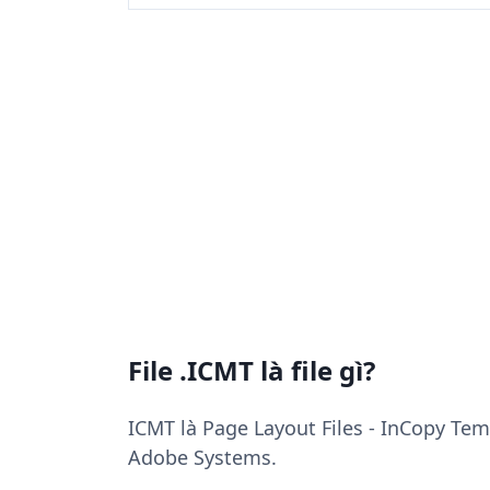
File .ICMT là file gì?
ICMT là Page Layout Files - InCopy Tem
Adobe Systems.