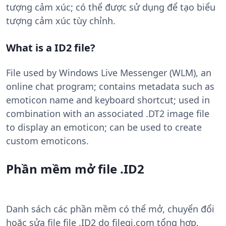
tượng cảm xúc; có thể được sử dụng để tạo biểu
tượng cảm xúc tùy chỉnh.
What is a ID2 file?
File used by Windows Live Messenger (WLM), an
online chat program; contains metadata such as
emoticon name and keyboard shortcut; used in
combination with an associated .DT2 image file
to display an emoticon; can be used to create
custom emoticons.
Phần mềm mở file .ID2
Danh sách các phần mềm có thể mở, chuyển đổi
hoặc sửa file file .ID2 do filegi.com tổng hợp.