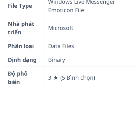
Windows Live Messenger
File Type
Emoticon File
Nhà phát
Microsoft
triển
Phân loại
Data Files
Định dạng
Binary
Độ phổ
3 ★ (5 Bình chọn)
biến