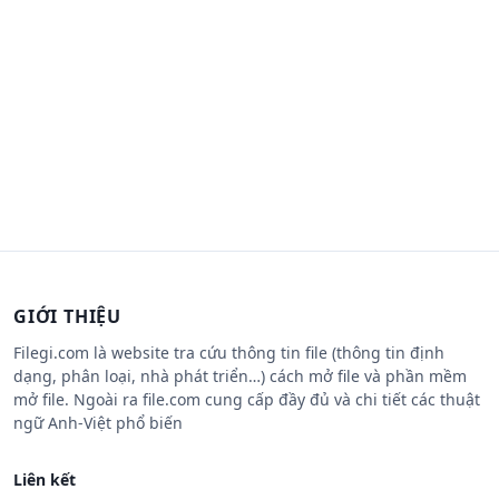
GIỚI THIỆU
Filegi.com là website tra cứu thông tin file (thông tin định
dạng, phân loại, nhà phát triển…) cách mở file và phần mềm
mở file. Ngoài ra file.com cung cấp đầy đủ và chi tiết các thuật
ngữ Anh-Việt phổ biến
Liên kết