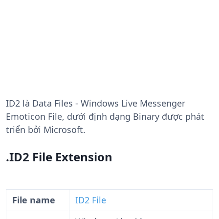
ID2
là Data Files - Windows Live Messenger
Emoticon File, dưới định dạng Binary được phát
triển bởi Microsoft.
.ID2 File Extension
File name
ID2 File