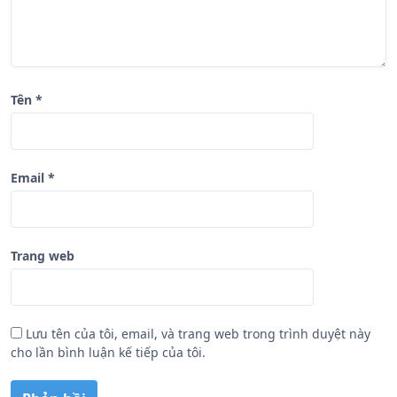
ế
t
Tên
*
Email
*
Trang web
Lưu tên của tôi, email, và trang web trong trình duyệt này
cho lần bình luận kế tiếp của tôi.