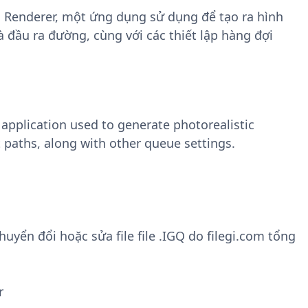
o Renderer, một ứng dụng sử dụng để tạo ra hình
à đầu ra đường, cùng với các thiết lập hàng đợi
 application used to generate photorealistic
 paths, along with other queue settings.
yển đổi hoặc sửa file file .IGQ do filegi.com tổng
r