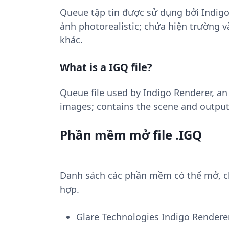
Queue tập tin được sử dụng bởi Indig
ảnh photorealistic; chứa hiện trường v
khác.
What is a IGQ file?
Queue file used by Indigo Renderer, an
images; contains the scene and output
Phần mềm mở file .IGQ
Danh sách các phần mềm có thể mở, chu
hợp.
Glare Technologies Indigo Rendere