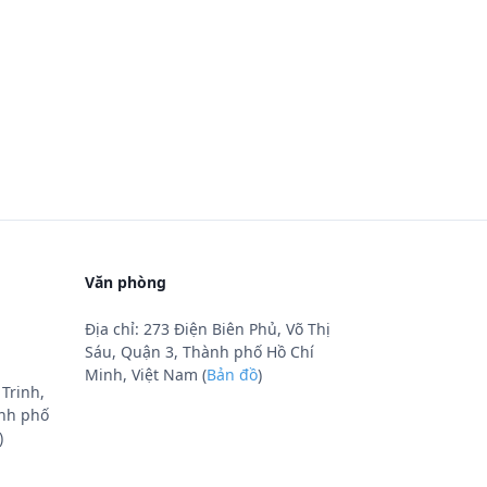
Văn phòng
Địa chỉ: 273 Điện Biên Phủ, Võ Thị
Sáu, Quận 3, Thành phố Hồ Chí
Minh, Việt Nam (
Bản đồ
)
Trinh,
nh phố
)