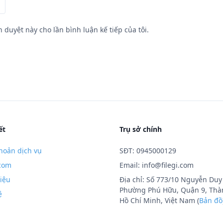
h duyệt này cho lần bình luận kế tiếp của tôi.
ết
Trụ sở chính
hoản dịch vụ
SĐT: 0945000129
.com
Email:
info@filegi.com
hiệu
Địa chỉ: Số 773/10 Nguyễn Duy 
Phường Phú Hữu, Quận 9, Thà
ệ
Hồ Chí Minh, Việt Nam (
Bản đồ