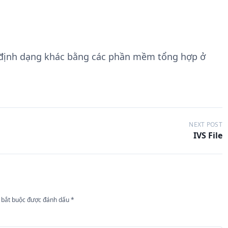
 định dạng khác bằng các phần mềm tổng hợp ở
NEXT POST
IVS File
 bắt buộc được đánh dấu
*