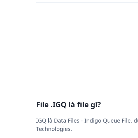
File .IGQ là file gì?
IGQ là Data Files - Indigo Queue File,
Technologies.