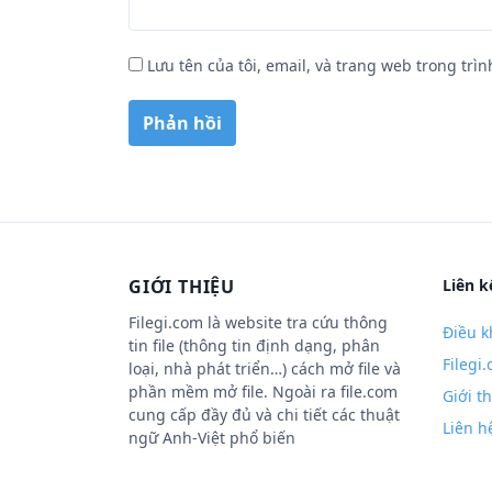
Lưu tên của tôi, email, và trang web trong trìn
GIỚI THIỆU
Liên k
Filegi.com là website tra cứu thông
Điều k
tin file (thông tin định dạng, phân
Filegi
loại, nhà phát triển…) cách mở file và
phần mềm mở file. Ngoài ra file.com
Giới t
cung cấp đầy đủ và chi tiết các thuật
Liên h
ngữ Anh-Việt phổ biến