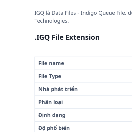
IGQ
là Data Files - Indigo Queue File,
Technologies.
.IGQ File Extension
File name
File Type
Nhà phát triển
Phân loại
Định dạng
Độ phổ biến