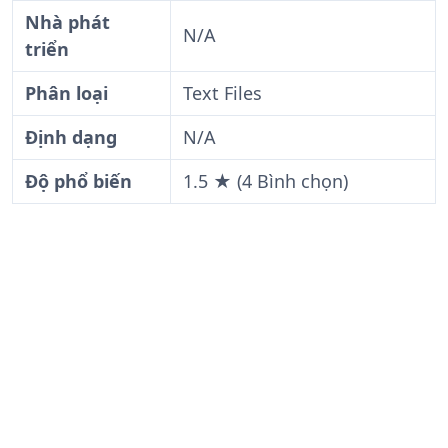
Nhà phát
N/A
triển
Phân loại
Text Files
Định dạng
N/A
Độ phổ biến
1.5 ★ (4 Bình chọn)