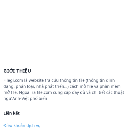
GIỚI THIỆU
Filegi.com là website tra cứu thông tin file (thông tin định
dạng, phân loại, nhà phát triển…) cách mở file và phần mềm
mở file. Ngoài ra file.com cung cấp đầy đủ và chi tiết các thuật
ngữ Anh-Việt phổ biến
Liên kết
Điều khoản dịch vụ