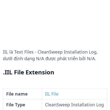
IIL
là Text Files - CleanSweep Installation Log,
dưới định dạng N/A được phát triển bởi N/A.
.IIL File Extension
File name
IIL File
File Type
CleanSweep Installation Log