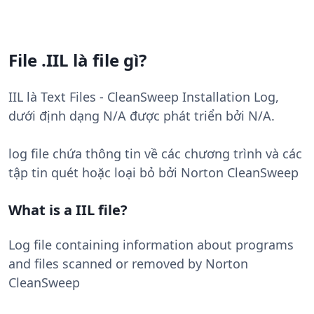
File .IIL là file gì?
IIL là Text Files - CleanSweep Installation Log,
dưới định dạng N/A được phát triển bởi N/A.
log file chứa thông tin về các chương trình và các
tập tin quét hoặc loại bỏ bởi Norton CleanSweep
What is a IIL file?
Log file containing information about programs
and files scanned or removed by Norton
CleanSweep