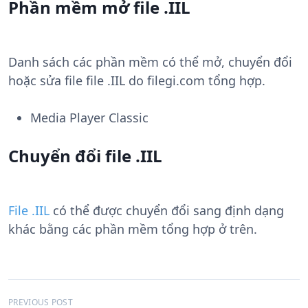
Phần mềm mở file .IIL
Danh sách các phần mềm có thể mở, chuyển đổi
hoặc sửa file file .IIL do filegi.com tổng hợp.
Media Player Classic
Chuyển đổi file .IIL
File .IIL
có thể được chuyển đổi sang định dạng
khác bằng các phần mềm tổng hợp ở trên.
Đ
PREVIOUS POST