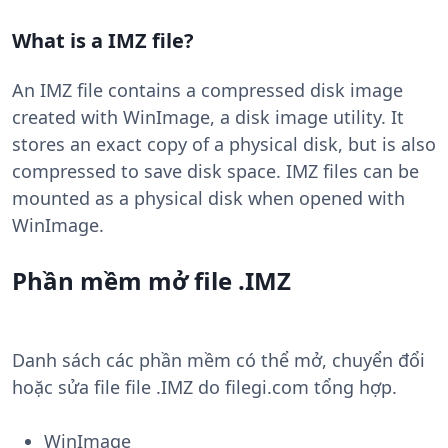
What is a IMZ file?
An IMZ file contains a compressed disk image
created with WinImage, a disk image utility. It
stores an exact copy of a physical disk, but is also
compressed to save disk space. IMZ files can be
mounted as a physical disk when opened with
WinImage.
Phần mềm mở file .IMZ
Danh sách các phần mềm có thể mở, chuyển đổi
hoặc sửa file file .IMZ do filegi.com tổng hợp.
WinImage