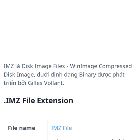
IMZ
là Disk Image Files - WinImage Compressed
Disk Image, dưới định dạng Binary được phát
triển bởi Gilles Vollant.
.IMZ File Extension
File name
IMZ File