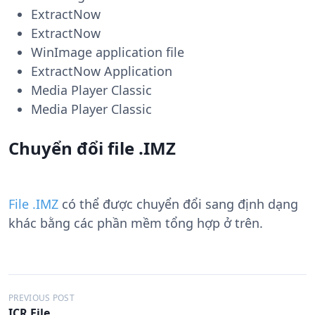
ExtractNow
ExtractNow
WinImage application file
ExtractNow Application
Media Player Classic
Media Player Classic
Chuyển đổi file .IMZ
File .IMZ
có thể được chuyển đổi sang định dạng
khác bằng các phần mềm tổng hợp ở trên.
Đ
PREVIOUS POST
ICR File