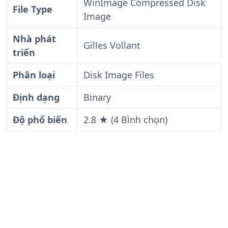
WinImage Compressed Disk
File Type
Image
Nhà phát
Gilles Vollant
triển
Phân loại
Disk Image Files
Định dạng
Binary
Độ phổ biến
2.8 ★ (4 Bình chọn)