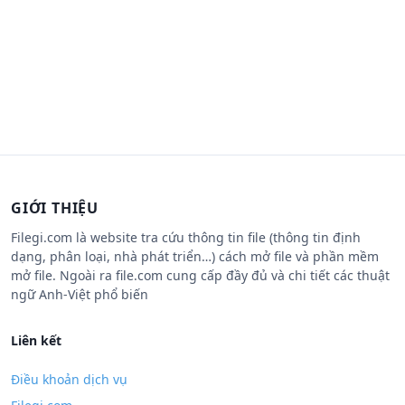
GIỚI THIỆU
Filegi.com là website tra cứu thông tin file (thông tin định
dạng, phân loại, nhà phát triển…) cách mở file và phần mềm
mở file. Ngoài ra file.com cung cấp đầy đủ và chi tiết các thuật
ngữ Anh-Việt phổ biến
Liên kết
Điều khoản dịch vụ