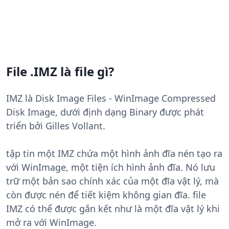
File .IMZ là file gì?
IMZ là Disk Image Files - WinImage Compressed
Disk Image, dưới định dạng Binary được phát
triển bởi Gilles Vollant.
tập tin một IMZ chứa một hình ảnh đĩa nén tạo ra
với WinImage, một tiện ích hình ảnh đĩa. Nó lưu
trữ một bản sao chính xác của một đĩa vật lý, mà
còn được nén để tiết kiệm không gian đĩa. file
IMZ có thể được gắn kết như là một đĩa vật lý khi
mở ra với WinImage.