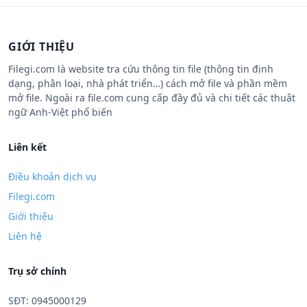
GIỚI THIỆU
Filegi.com là website tra cứu thông tin file (thông tin định
dạng, phân loại, nhà phát triển…) cách mở file và phần mềm
mở file. Ngoài ra file.com cung cấp đầy đủ và chi tiết các thuật
ngữ Anh-Việt phổ biến
Liên kết
Điều khoản dịch vụ
Filegi.com
Giới thiệu
Liên hệ
Trụ sở chính
SĐT: 0945000129