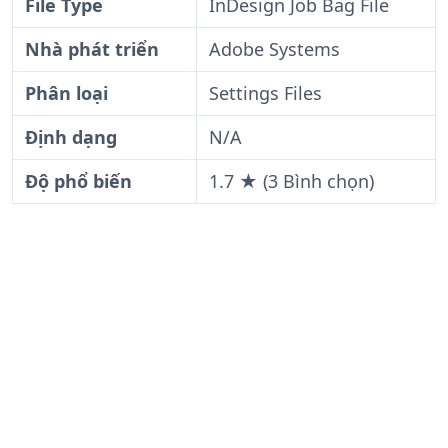
File Type
InDesign Job Bag File
Nhà phát triển
Adobe Systems
Phân loại
Settings Files
Định dạng
N/A
Độ phổ biến
1.7 ★ (3 Bình chọn)