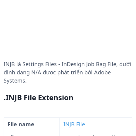
INJB
là Settings Files - InDesign Job Bag File, dưới
định dạng N/A được phát triển bởi Adobe
Systems.
.INJB File Extension
File name
INJB File