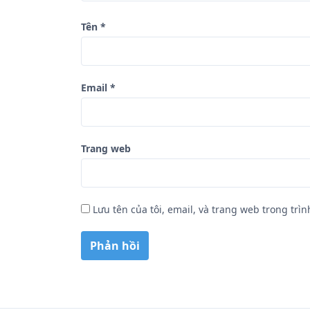
ế
Tên
*
t
Email
*
Trang web
Lưu tên của tôi, email, và trang web trong trìn