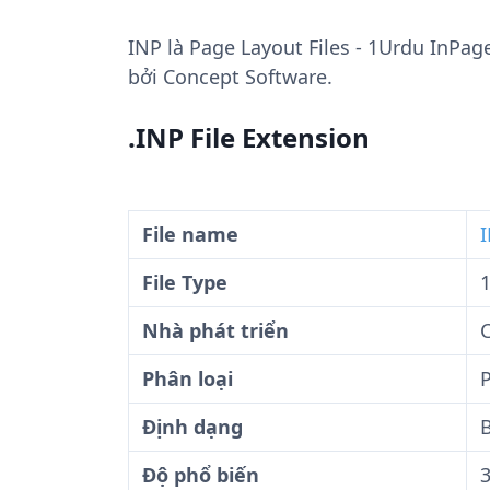
INP
là Page Layout Files - 1Urdu InPa
bởi Concept Software.
.INP File Extension
File name
I
File Type
Nhà phát triển
Phân loại
P
Định dạng
B
Độ phổ biến
3