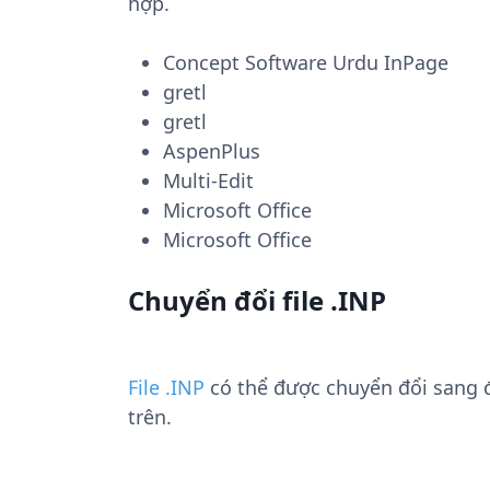
hợp.
Concept Software Urdu InPage
gretl
gretl
AspenPlus
Multi-Edit
Microsoft Office
Microsoft Office
Chuyển đổi file .INP
File .INP
có thể được chuyển đổi sang
trên.