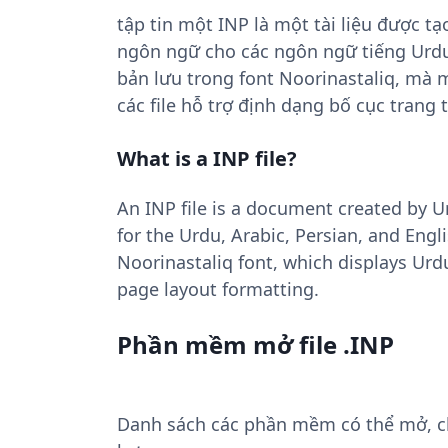
tập tin một INP là một tài liệu được t
ngôn ngữ cho các ngôn ngữ tiếng Urdu,
bản lưu trong font Noorinastaliq, mà 
các file hỗ trợ định dạng bố cục trang 
What is a INP file?
An INP file is a document created by U
for the Urdu, Arabic, Persian, and Engl
Noorinastaliq font, which displays Urdu
page layout formatting.
Phần mềm mở file .INP
Danh sách các phần mềm có thể mở, chu