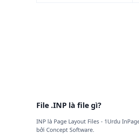
File .INP là file gì?
INP là Page Layout Files - 1Urdu InPa
bởi Concept Software.