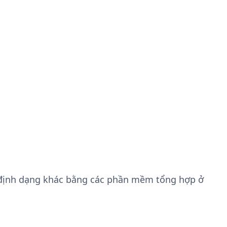
 định dạng khác bằng các phần mềm tổng hợp ở