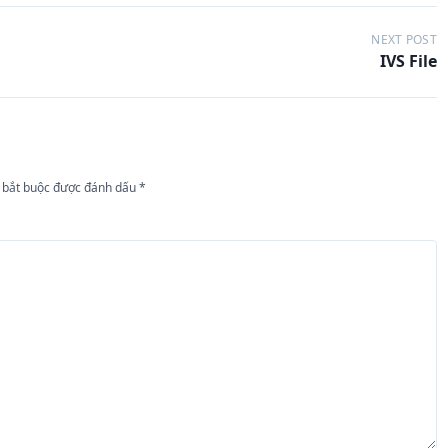
NEXT POST
IVS File
 bắt buộc được đánh dấu
*