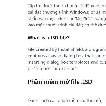
Tập tin được tạo ra bởi InstallShield,
cài đặt chương trình Windows; chứa m
khẩu vào một trình cài đặt; được sử d
vào một chuỗi trình cài đặt; có thể đượ
What is a ISD file?
File created by InstallShield, a progr
contains a saved dialog box that can be
inserting dialog box templates and cus
be "interior" or exterior".
Phần mềm mở file .ISD
Danh sách các phần mềm có thể mở, chuy