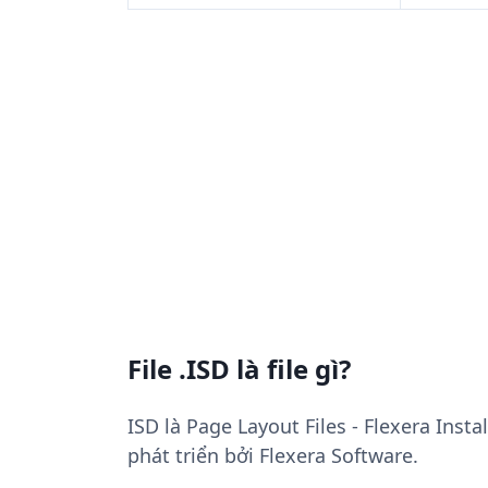
File .ISD là file gì?
ISD là Page Layout Files - Flexera Inst
phát triển bởi Flexera Software.