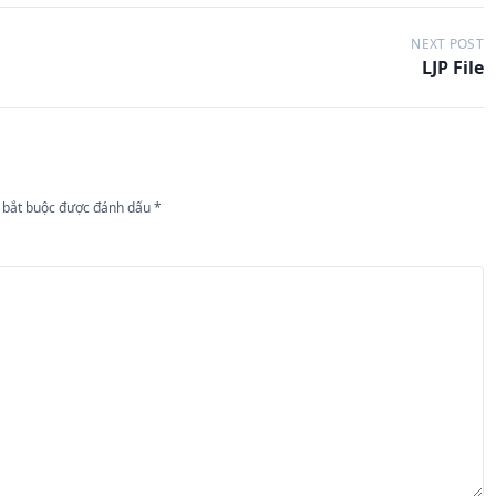
NEXT POST
LJP File
 bắt buộc được đánh dấu
*