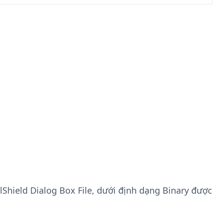
allShield Dialog Box File, dưới định dạng Binary được