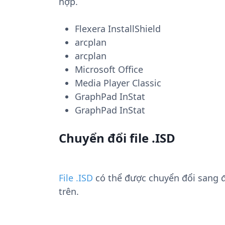
hợp.
Flexera InstallShield
arcplan
arcplan
Microsoft Office
Media Player Classic
GraphPad InStat
GraphPad InStat
Chuyển đổi file .ISD
File .ISD
có thể được chuyển đổi sang 
trên.