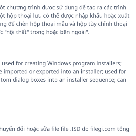
 một chương trình được sử dụng để tạo ra các trình
ột hộp thoại lưu có thể được nhập khẩu hoặc xuất
ụng để chèn hộp thoại mẫu và hộp tùy chỉnh thoại
c "nội thất" trong hoặc bên ngoài".
am used for creating Windows program installers;
 imported or exported into an installer; used for
tom dialog boxes into an installer sequence; can
ển đổi hoặc sửa file file .ISD do filegi.com tổng