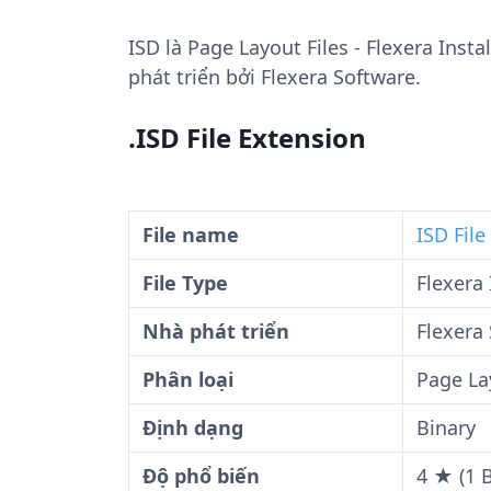
ISD
là Page Layout Files - Flexera Insta
phát triển bởi Flexera Software.
.ISD File Extension
File name
ISD File
File Type
Flexera 
Nhà phát triển
Flexera
Phân loại
Page La
Định dạng
Binary
Độ phổ biến
4 ★ (1 