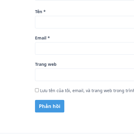
ế
Tên
*
t
Email
*
Trang web
Lưu tên của tôi, email, và trang web trong trìn