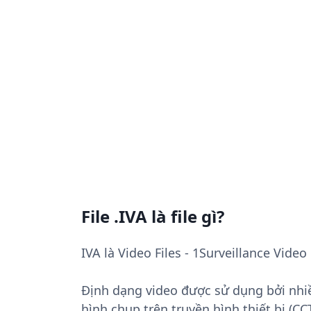
File .IVA là file gì?
IVA là Video Files - 1Surveillance Vide
Định dạng video được sử dụng bởi nhi
hình chụp trên truyền hình thiết bị (C