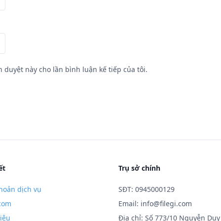
h duyệt này cho lần bình luận kế tiếp của tôi.
ết
Trụ sở chính
hoản dịch vụ
SĐT: 0945000129
.com
Email:
info@filegi.com
hiệu
Địa chỉ: Số 773/10 Nguyễn Duy 