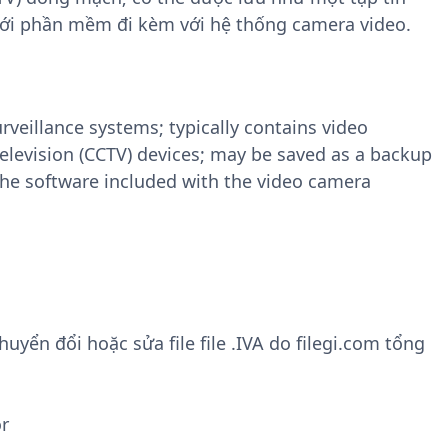
ới phần mềm đi kèm với hệ thống camera video.
rveillance systems; typically contains video
television (CCTV) devices; may be saved as a backup
 the software included with the video camera
ển đổi hoặc sửa file file .IVA do filegi.com tổng
or