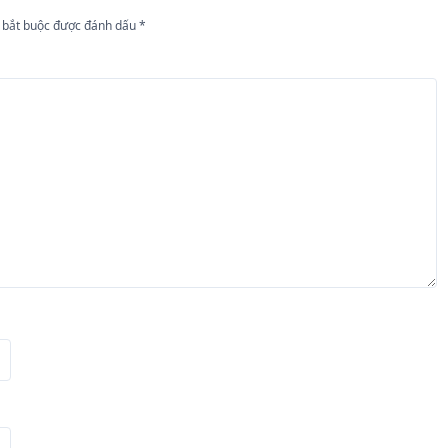
 bắt buộc được đánh dấu
*