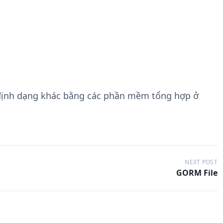
định dạng khác bằng các phần mềm tổng hợp ở
NEXT POST
GORM File