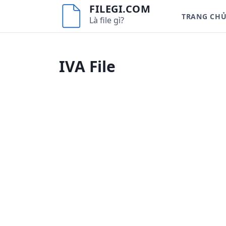
S
FILEGI.COM
TRANG CH
k
Là file gì?
i
p
t
IVA File
o
c
o
n
t
e
n
t