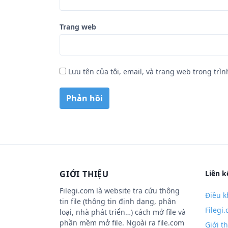
Trang web
Lưu tên của tôi, email, và trang web trong trìn
GIỚI THIỆU
Liên k
Filegi.com là website tra cứu thông
Điều k
tin file (thông tin định dạng, phân
Filegi
loại, nhà phát triển…) cách mở file và
phần mềm mở file. Ngoài ra file.com
Giới t