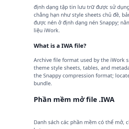
định dạng tập tin lưu trữ được sử dụn
chẳng hạn như style sheets chủ đề, bản
được nén ở định dạng nén Snappy; nằm 
liệu iWork.
What is a IWA file?
Archive file format used by the iWork 
theme style sheets, tables, and metada
the Snappy compression format; locate
bundle.
Phần mềm mở file .IWA
Danh sách các phần mềm có thể mở, chu