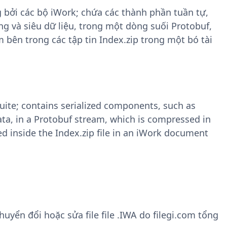
g bởi các bộ iWork; chứa các thành phần tuần tự,
g và siêu dữ liệu, trong một dòng suối Protobuf,
bên trong các tập tin Index.zip trong một bó tài
suite; contains serialized components, such as
ta, in a Protobuf stream, which is compressed in
d inside the Index.zip file in an iWork document
yển đổi hoặc sửa file file .IWA do filegi.com tổng