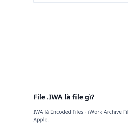
File .IWA là file gì?
IWA là Encoded Files - iWork Archive Fi
Apple.