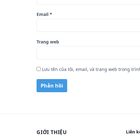
Email
*
Trang web
Lưu tên của tôi, email, và trang web trong trìn
GIỚI THIỆU
Liên k