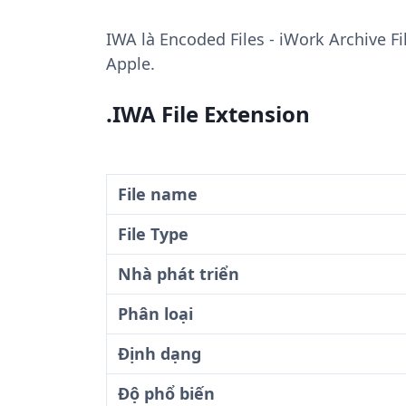
IWA
là Encoded Files - iWork Archive Fi
Apple.
.IWA File Extension
File name
File Type
Nhà phát triển
Phân loại
Định dạng
Độ phổ biến