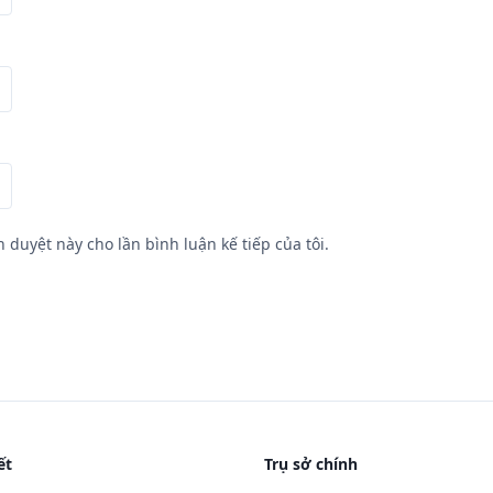
h duyệt này cho lần bình luận kế tiếp của tôi.
ết
Trụ sở chính