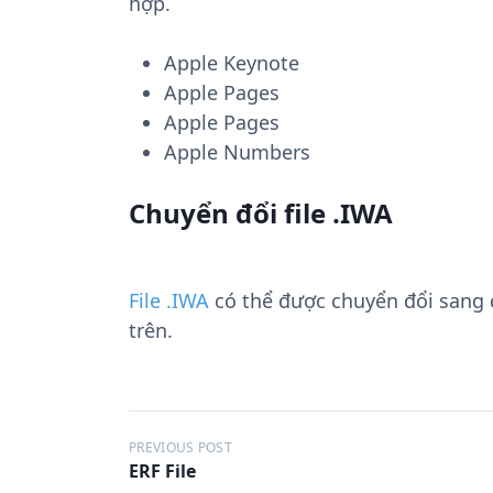
hợp.
Apple Keynote
Apple Pages
Apple Pages
Apple Numbers
Chuyển đổi file .IWA
File .IWA
có thể được chuyển đổi sang
trên.
Đ
PREVIOUS POST
ERF File
i