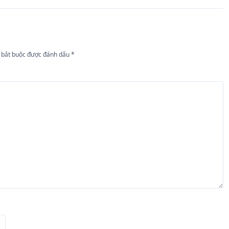
 bắt buộc được đánh dấu
*