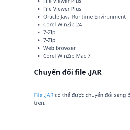
File Viewer Plus
File Viewer Plus
Oracle Java Runtime Environment
Corel WinZip 24
7-Zip
7-Zip
Web browser
Corel WinZip Mac 7
Chuyển đổi file .JAR
File .JAR
có thể được chuyển đổi sang 
trên.