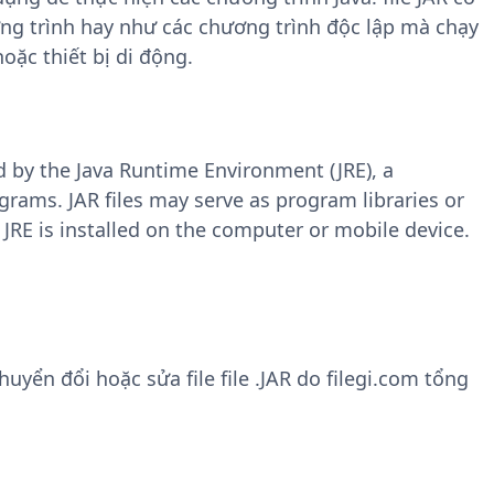
ơng trình hay như các chương trình độc lập mà chạy
oặc thiết bị di động.
used by the Java Runtime Environment (JRE), a
rams. JAR files may serve as program libraries or
 JRE is installed on the computer or mobile device.
ển đổi hoặc sửa file file .JAR do filegi.com tổng