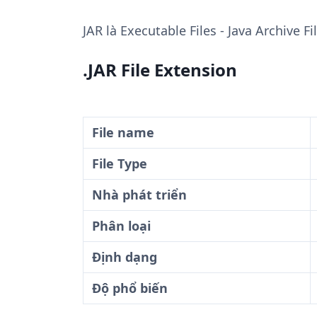
JAR
là Executable Files - Java Archive F
.JAR File Extension
File name
File Type
Nhà phát triển
Phân loại
Định dạng
Độ phổ biến