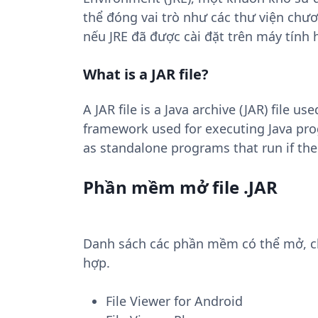
thể đóng vai trò như các thư viện chư
nếu JRE đã được cài đặt trên máy tính h
What is a JAR file?
A JAR file is a Java archive (JAR) file 
framework used for executing Java prog
as standalone programs that run if the
Phần mềm mở file .JAR
Danh sách các phần mềm có thể mở, chuy
hợp.
File Viewer for Android