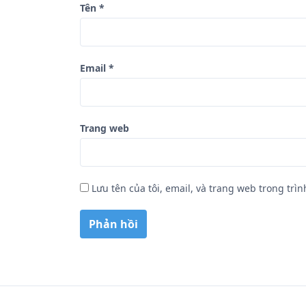
Tên
*
t
Email
*
Trang web
Lưu tên của tôi, email, và trang web trong trìn