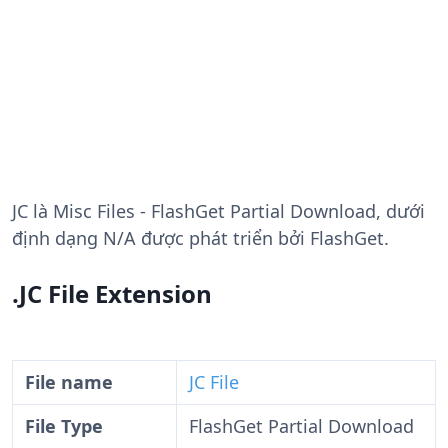
JC
là Misc Files - FlashGet Partial Download, dưới
định dạng N/A được phát triển bởi FlashGet.
.JC File Extension
File name
JC File
File Type
FlashGet Partial Download