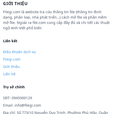
GIỚI THIỆU
Filegi.com là website tra cứu thông tin file (thông tin định
dạng, phân loại, nhà phát triển…) cách mở file và phần mềm
mở file. Ngoài ra file.com cung cấp đầy đủ và chi tiết các thuật
ngữ Anh-Việt phổ biến
Liên kết
Điều khoản dịch vụ
Filegi.com
Giới thiệu
Liên hệ
Trụ sở chính
SĐT: 0945000129
Email:
info@filegi.com
Địa chỉ: Số 773/10 Nguyễn Duy Trinh, Phường Phú Hữu, Quận