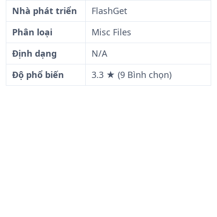
Nhà phát triển
FlashGet
Phân loại
Misc Files
Định dạng
N/A
Độ phổ biến
3.3 ★ (9 Bình chọn)