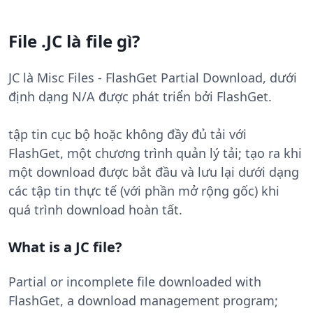
File .JC là file gì?
JC là Misc Files - FlashGet Partial Download, dưới
định dạng N/A được phát triển bởi FlashGet.
tập tin cục bộ hoặc không đầy đủ tải với
FlashGet, một chương trình quản lý tải; tạo ra khi
một download được bắt đầu và lưu lại dưới dạng
các tập tin thực tế (với phần mở rộng gốc) khi
quá trình download hoàn tất.
What is a JC file?
Partial or incomplete file downloaded with
FlashGet, a download management program;