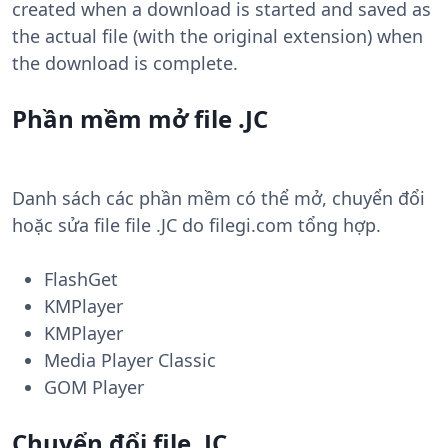
created when a download is started and saved as
the actual file (with the original extension) when
the download is complete.
Phần mềm mở file .JC
Danh sách các phần mềm có thể mở, chuyển đổi
hoặc sửa file file .JC do filegi.com tổng hợp.
FlashGet
KMPlayer
KMPlayer
Media Player Classic
GOM Player
Chuyển đổi file .JC