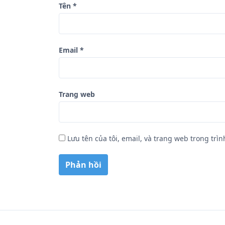
Tên
*
t
Email
*
Trang web
Lưu tên của tôi, email, và trang web trong trìn