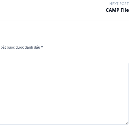
NEXT POST
CAMP File
 bắt buộc được đánh dấu
*