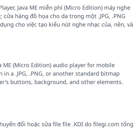
layer, Java ME miễn phí (Micro Edition) máy nghe
g; cửa hàng đồ họa cho da trong một .JPG, .PNG
ụng cho việc tạo kiểu nút nghe nhạc của, nền, và
va ME (Micro Edition) audio player for mobile
in in a .JPG, .PNG, or another standard bitmap
yer's buttons, background, and other elements.
yển đổi hoặc sửa file file .KDI do filegi.com tổng