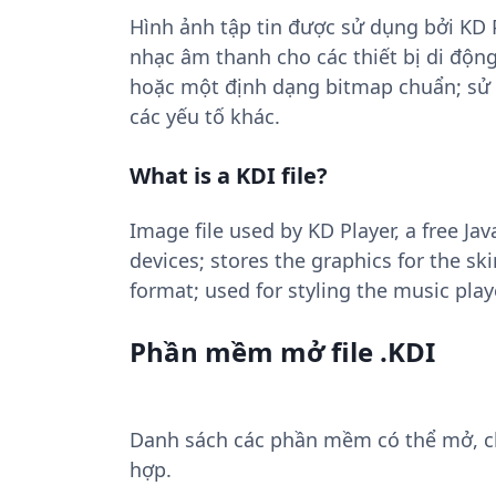
Hình ảnh tập tin được sử dụng bởi KD P
nhạc âm thanh cho các thiết bị di độn
hoặc một định dạng bitmap chuẩn; sử d
các yếu tố khác.
What is a KDI file?
Image file used by KD Player, a free Ja
devices; stores the graphics for the sk
format; used for styling the music pla
Phần mềm mở file .KDI
Danh sách các phần mềm có thể mở, chu
hợp.