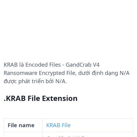
KRAB
là Encoded Files - GandCrab V4
Ransomware Encrypted File, dưới định dạng N/A
được phát triển bởi N/A.
.KRAB File Extension
File name
KRAB File