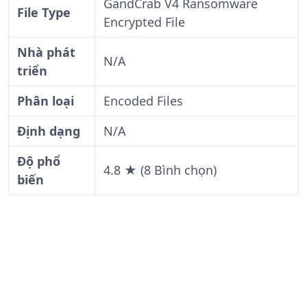
GandCrab V4 Ransomware
File Type
Encrypted File
Nhà phát
N/A
triển
Phân loại
Encoded Files
Định dạng
N/A
Độ phổ
4.8 ★ (8 Bình chọn)
biến