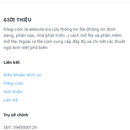
GIỚI THIỆU
Filegi.com là website tra cứu thông tin file (thông tin định
dạng, phân loại, nhà phát triển…) cách mở file và phần mềm
mở file. Ngoài ra file.com cung cấp đầy đủ và chi tiết các thuật
ngữ Anh-Việt phổ biến
Liên kết
Điều khoản dịch vụ
Filegi.com
Giới thiệu
Liên hệ
Trụ sở chính
SĐT: 0945000129