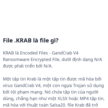
File .KRAB là file gì?
KRAB là Encoded Files - GandCrab V4
Ransomware Encrypted File, dưới định dạng N/A
được phát triển bởi N/A.
Một tập tin Krab là một tập tin được mã hóa bởi
virus GandCrab V4, một con ngựa Trojan sử dụng
bởi tội phạm mạng. Nó chứa tập tin của người
dùng, chẳng hạn như một XLSX hoặc MP4 tập tin,
mã hóa với thuật toán Salsa20. file Krab đã trở