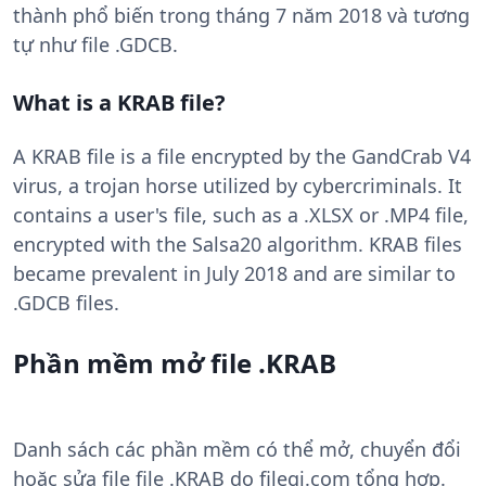
thành phổ biến trong tháng 7 năm 2018 và tương
tự như file .GDCB.
What is a KRAB file?
A KRAB file is a file encrypted by the GandCrab V4
virus, a trojan horse utilized by cybercriminals. It
contains a user's file, such as a .XLSX or .MP4 file,
encrypted with the Salsa20 algorithm. KRAB files
became prevalent in July 2018 and are similar to
.GDCB files.
Phần mềm mở file .KRAB
Danh sách các phần mềm có thể mở, chuyển đổi
hoặc sửa file file .KRAB do filegi.com tổng hợp.